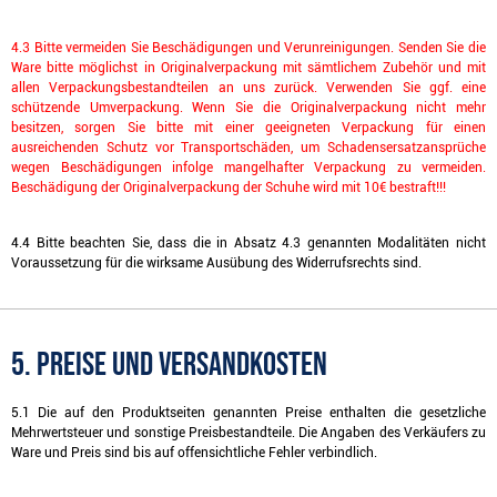
4.3 Bitte vermeiden Sie Beschädigungen und Verunreinigungen. Senden Sie die
Ware bitte möglichst in Originalverpackung mit sämtlichem Zubehör und mit
allen Verpackungsbestandteilen an uns zurück. Verwenden Sie ggf. eine
schützende Umverpackung. Wenn Sie die Originalverpackung nicht mehr
besitzen, sorgen Sie bitte mit einer geeigneten Verpackung für einen
ausreichenden Schutz vor Transportschäden, um Schadensersatzansprüche
wegen Beschädigungen infolge mangelhafter Verpackung zu vermeiden.
Beschädigung der Originalverpackung der Schuhe wird mit 10€ bestraft!!!
4.4 Bitte beachten Sie, dass die in Absatz 4.3 genannten Modalitäten nicht
Voraussetzung für die wirksame Ausübung des Widerrufsrechts sind.
5. Preise und Versandkosten
5.1 Die auf den Produktseiten genannten Preise enthalten die gesetzliche
Mehrwertsteuer und sonstige Preisbestandteile. Die Angaben des Verkäufers zu
Ware und Preis sind bis auf offensichtliche Fehler verbindlich.