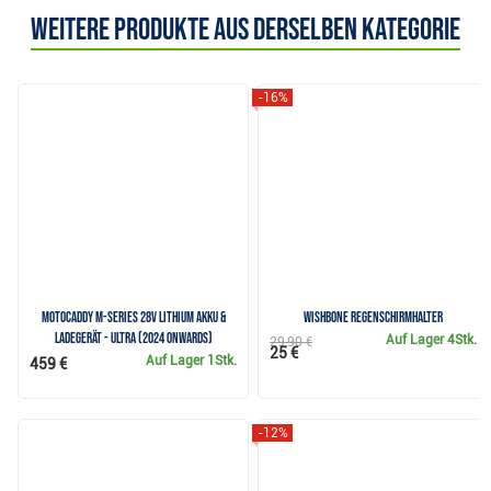
Weitere Produkte aus derselben Kategorie
-16%
Motocaddy M-Series 28V Lithium Akku &
Wishbone Regenschirmhalter
Ladegerät - ULTRA (2024 onwards)
Auf Lager
4Stk.
29,90 €
25 €
Auf Lager
1Stk.
459 €
-12%