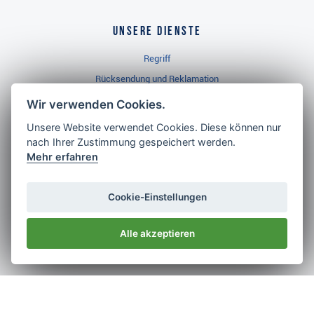
Unsere Dienste
Regriff
Rücksendung und Reklamation
Widerrufsbelehrung
Wir verwenden Cookies.
Unsere Website verwendet Cookies. Diese können nur
nach Ihrer Zustimmung gespeichert werden.
Golf Brothers.de
Mehr erfahren
Kontakt
Neuheiten
Cookie-Einstellungen
Video
Alle akzeptieren
Impressum