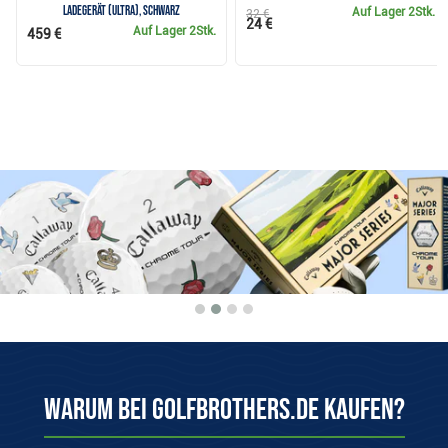
Ladegerät (ULTRA), schwarz
Auf Lager
2Stk.
32 €
24 €
Auf Lager
2Stk.
459 €
Warum bei Golfbrothers.de kaufen?