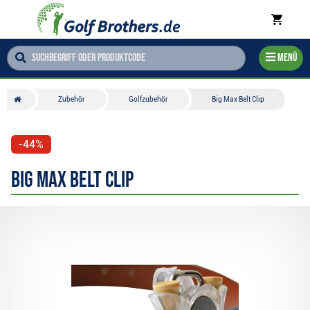
Menü
Zubehör
Golfzubehör
Big Max Belt Clip
-44%
Big Max Belt Clip