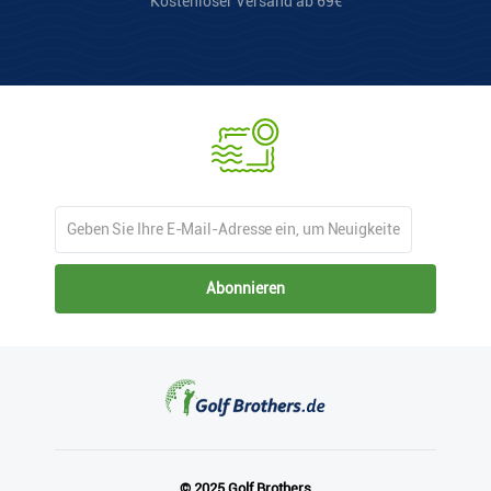
Kostenloser Versand ab 69€
Abonnieren
© 2025 Golf Brothers