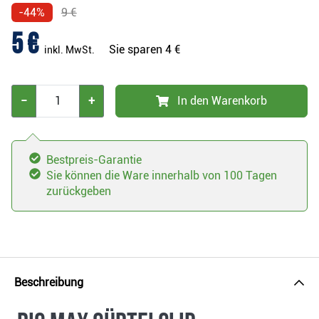
-44%
9 €
5 €
Sie sparen
4 €
inkl. MwSt.
−
+
In den Warenkorb
Bestpreis-Garantie
Sie können die Ware innerhalb von 100 Tagen
zurückgeben
Beschreibung