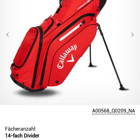
A00568_Q0209_NA
Fächeranzahl:
14-fach Divider