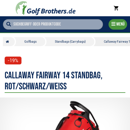
Menü
Golfbags
Standbags (Carrybags)
Callaway Fairway 1
-19%
Callaway Fairway 14 Standbag,
rot/schwarz/weiss