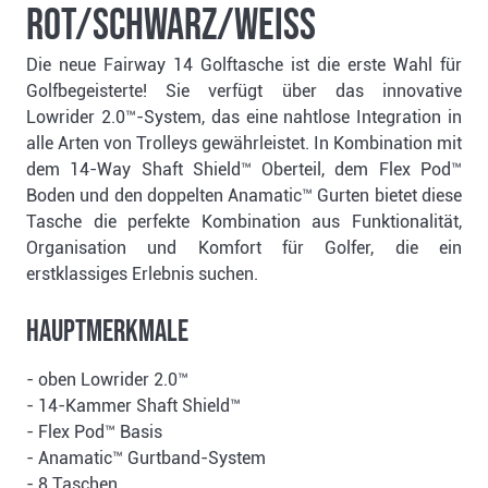
rot/schwarz/weiss
Die neue Fairway 14 Golftasche ist die erste Wahl für
Golfbegeisterte! Sie verfügt über das innovative
Lowrider 2.0™-System, das eine nahtlose Integration in
alle Arten von Trolleys gewährleistet. In Kombination mit
dem 14-Way Shaft Shield™ Oberteil, dem Flex Pod™
Boden und den doppelten Anamatic™ Gurten bietet diese
Tasche die perfekte Kombination aus Funktionalität,
Organisation und Komfort für Golfer, die ein
erstklassiges Erlebnis suchen.
hauptmerkmale
- oben Lowrider 2.0™
- 14-Kammer Shaft Shield™
- Flex Pod™ Basis
- Anamatic™ Gurtband-System
- 8 Taschen