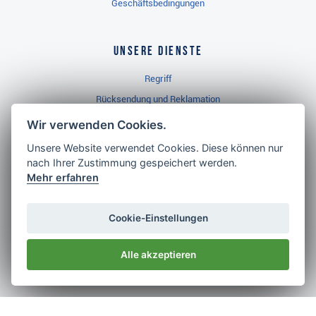
Geschäftsbedingungen
Unsere Dienste
Regriff
Rücksendung und Reklamation
Widerrufsbelehrung
Wir verwenden Cookies.
Unsere Website verwendet Cookies. Diese können nur
nach Ihrer Zustimmung gespeichert werden.
Golf Brothers.de
Mehr erfahren
Kontakt
Neuheiten
Cookie-Einstellungen
Video
Alle akzeptieren
Impressum