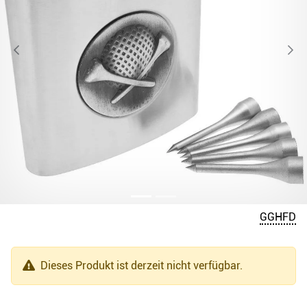
GGHFD
Dieses Produkt ist derzeit nicht verfügbar.