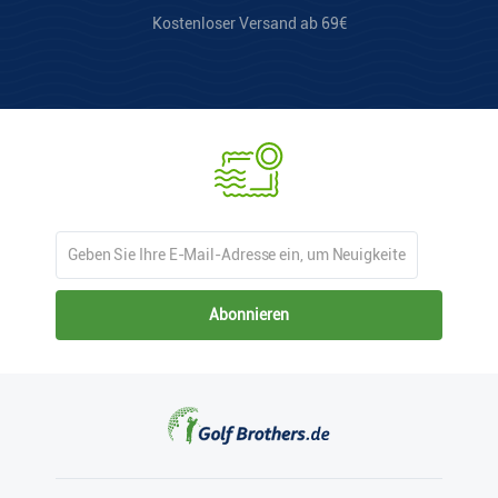
Kostenloser Versand ab 69€
Abonnieren