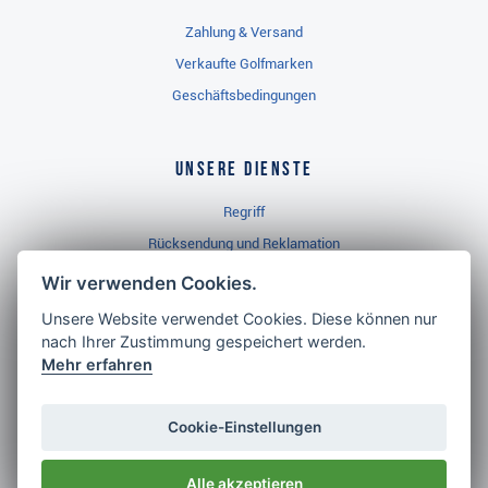
Zahlung & Versand
Verkaufte Golfmarken
Geschäftsbedingungen
Unsere Dienste
Regriff
Rücksendung und Reklamation
Widerrufsbelehrung
Wir verwenden Cookies.
Unsere Website verwendet Cookies. Diese können nur
nach Ihrer Zustimmung gespeichert werden.
Golf Brothers.de
Mehr erfahren
Kontakt
Neuheiten
Cookie-Einstellungen
Video
Alle akzeptieren
Impressum