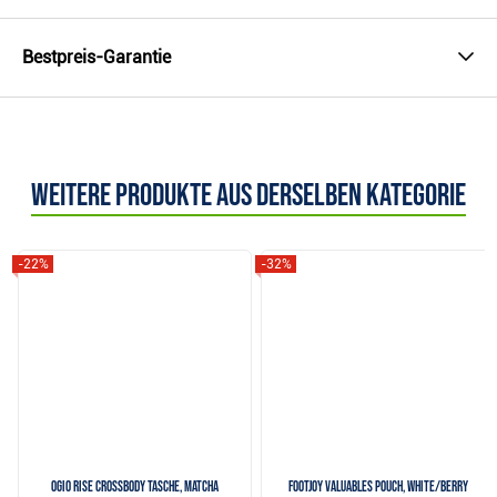
Bestpreis-Garantie
Weitere Produkte aus derselben Kategorie
-22%
-32%
Ogio Rise Crossbody Tasche, matcha
FootJoy Valuables Pouch, white/berry