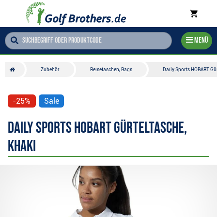
Menü
Zubehör
Reisetaschen, Bags
Daily Sports HOBART Gür
-25%
Sale
Daily Sports HOBART Gürteltasche,
Khaki