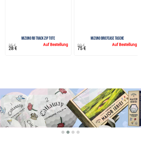
Mizuno RB Track Zip Tote
Mizuno Briefcase Tasche
Auf Bestellung
Auf Bestellung
35 €
90 €
28 €
75 €