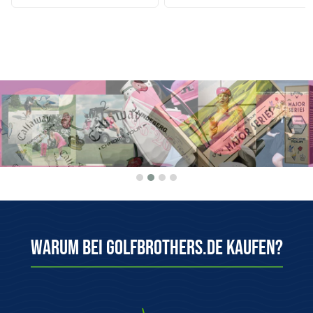
Warum bei Golfbrothers.de kaufen?