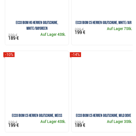
Ecco Biom H5 Herren Golfschuhe,
Ecco Biom C5 Herren Golfschuhe, white/air
white/baygreen
Auf Lager
7Stk.
220 €
199 €
Auf Lager
4Stk.
220 €
189 €
-10%
-14%
Ecco Biom C5 Herren Golfschuhe, weiss
Ecco Biom C5 Herren Golfschuhe, wild dove
Auf Lager
4Stk.
Auf Lager
3Stk.
220 €
220 €
199 €
189 €