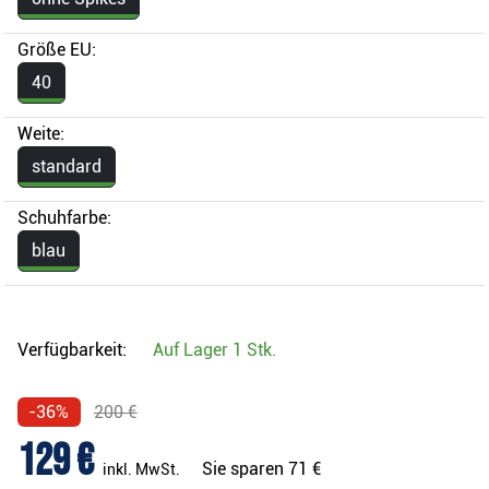
Größe EU:
40
Weite:
standard
Schuhfarbe:
blau
Verfügbarkeit:
Auf Lager
1 Stk.
-36%
200 €
129 €
Sie sparen
71 €
inkl. MwSt.