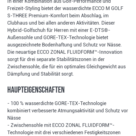
In einer Kombination aus Golf-Performance und
Freizeit-Styling bietet der wasserdichte ECCO M GOLF
S-THREE Premium-Komfort beim Abschlag, im
Clubhaus und bei allen anderen Aktivitäten. Dieser
Hybrid-Golfschuh für Herren mit einer E-DTS®-
Außensohle und GORE-TEX-Technologie bietet
ausgezeichnete Bodenhaftung und Schutz vor Nässe.
Die neuartige ECCO ZONAL FLUIDFORM™-Innovation
sorgt für drei separate Stabilitätszonen in der
Zwischensohle, die für ein optimales Gleichgewicht aus
Dämpfung und Stabilität sorgt.
Haupteigenschaften
- 100 % wasserdichte GORE-TEX-Technologie
kombiniert verbesserte Atmungsaktivität und Schutz vor
Nässe
- Zwischensohle mit ECCO ZONAL FLUIDFORM™-
Technologie mit drei verschiedenen Festigkeitszonen