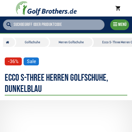
Menü
Golfschuhe
Herren Golfschuhe
Ecco S-Three Herren 
-36%
Sale
Ecco S-Three Herren Golfschuhe,
dunkelblau