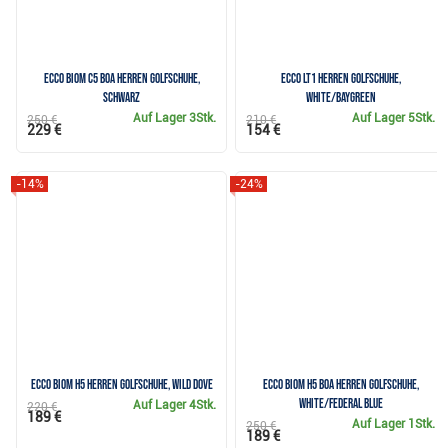
Ecco Biom C5 Boa Herren Golfschuhe,
Ecco LT1 Herren Golfschuhe,
schwarz
white/baygreen
Auf Lager
3Stk.
Auf Lager
5Stk.
250 €
210 €
229 €
154 €
-14%
-24%
Ecco Biom H5 Herren Golfschuhe, wild dove
Ecco Biom H5 Boa Herren Golfschuhe,
white/federal blue
Auf Lager
4Stk.
220 €
189 €
Auf Lager
1Stk.
250 €
189 €