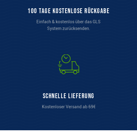
100 Tage kostenlose Rückgabe
Einfach & kostenlos über das GLS
System zurücksenden.
Schnelle Lieferung
Kostenloser Versand ab 69€