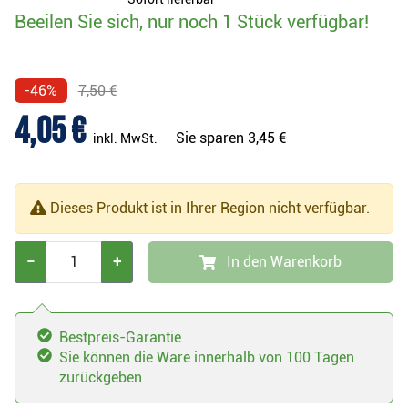
Beeilen Sie sich, nur noch 1 Stück verfügbar!
-46%
7,50 €
4,05 €
Sie sparen
3,45 €
inkl. MwSt.
Dieses Produkt ist in Ihrer Region nicht verfügbar.
−
+
In den Warenkorb
Bestpreis-Garantie
Sie können die Ware innerhalb von 100 Tagen
zurückgeben