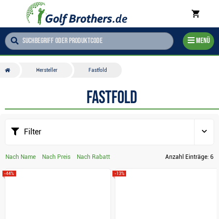
Menü
Hersteller
Fastfold
Fastfold
Filter
Nach Name
Nach Preis
Nach Rabatt
Anzahl Einträge:
6
-44%
-13%