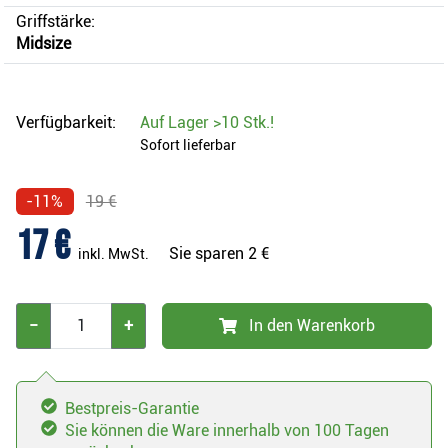
Griffstärke:
Midsize
Verfügbarkeit:
Auf Lager
>10 Stk.
!
Sofort lieferbar
-11%
19 €
17 €
Sie sparen
2 €
inkl. MwSt.
−
+
In den Warenkorb
Bestpreis-Garantie
Sie können die Ware innerhalb von 100 Tagen