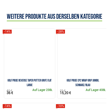
Weitere Produkte aus derselben Kategorie
-14%
-28%
Golf Pride Reverse Taper Putter Griff, Flat
Golf Pride CP2 Wrap Grip Jumbo,
Large
schwarz/blau
Auf Lager
2Stk.
Auf Lager
4Stk.
42 €
21 €
36 €
15,20 €
-14%
-10%