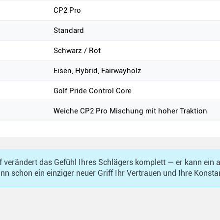
CP2 Pro
Standard
Schwarz / Rot
Eisen, Hybrid, Fairwayholz
Golf Pride Control Core
Weiche CP2 Pro Mischung mit hoher Traktion
ff verändert das Gefühl Ihres Schlägers komplett — er kann ein 
nn schon ein einziger neuer Griff Ihr Vertrauen und Ihre Konsta