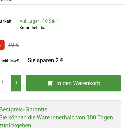
arkeit:
Auf Lager
>10 Stk.
!
Sofort lieferbar
%
19 €
Sie sparen
2 €
inkl. MwSt.
In den Warenkorb
+
Bestpreis-Garantie
Sie können die Ware innerhalb von 100 Tagen
zurückgeben