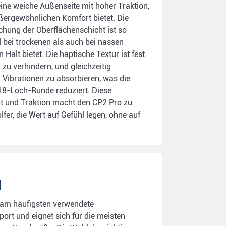
ine weiche Außenseite mit hoher Traktion,
ergewöhnlichen Komfort bietet. Die
chung der Oberflächenschicht ist so
l bei trockenen als auch bei nassen
Halt bietet. Die haptische Textur ist fest
zu verhindern, und gleichzeitig
Vibrationen zu absorbieren, was die
8-Loch-Runde reduziert. Diese
t und Traktion macht den CP2 Pro zu
lfer, die Wert auf Gefühl legen, ohne auf
m
 am häufigsten verwendete
ort und eignet sich für die meisten