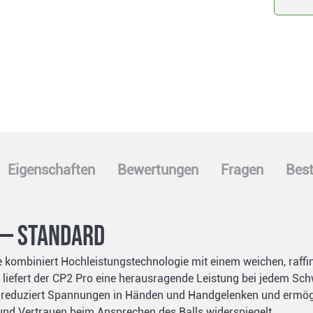
Eigenschaften
Bewertungen
Fragen
Best
f — Standard
 kombiniert Hochleistungstechnologie mit einem weichen, raffinie
 liefert der CP2 Pro eine herausragende Leistung bei jedem Sc
on reduziert Spannungen in Händen und Handgelenken und ermögl
 und Vertrauen beim Ansprechen des Balls widerspiegelt.