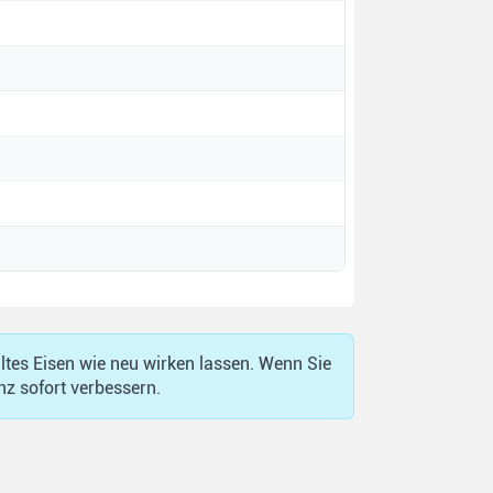
altes Eisen wie neu wirken lassen. Wenn Sie
nz sofort verbessern.