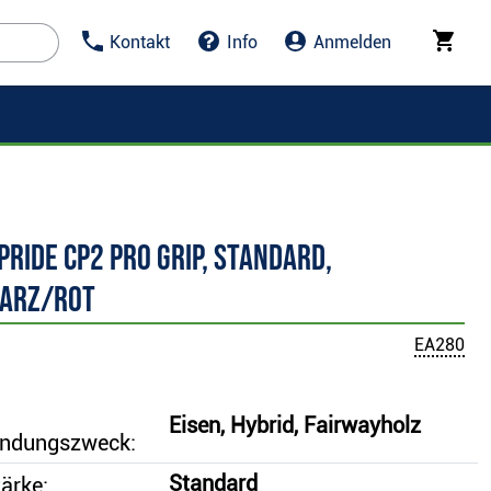
Kontakt
Info
Anmelden
Pride CP2 Pro Grip, Standard,
arz/Rot
EA280
Eisen, Hybrid, Fairwayholz
ndungszweck:
Standard
tärke: