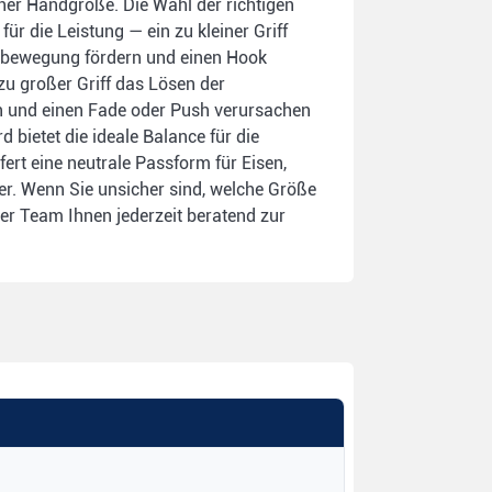
cher Handgröße. Die Wahl der richtigen
für die Leistung — ein zu kleiner Griff
dbewegung fördern und einen Hook
zu großer Griff das Lösen der
 und einen Fade oder Push verursachen
 bietet die ideale Balance für die
fert eine neutrale Passform für Eisen,
r. Wenn Sie unsicher sind, welche Größe
unser Team Ihnen jederzeit beratend zur