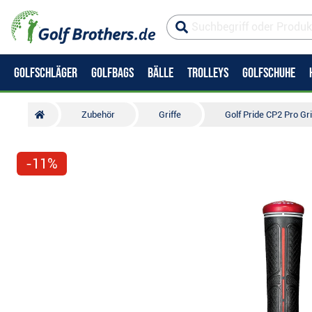
GOLFSCHLÄGER
GOLFBAGS
BÄLLE
TROLLEYS
GOLFSCHUHE
Zubehör
Griffe
Golf Pride CP2 Pro Gr
-11%