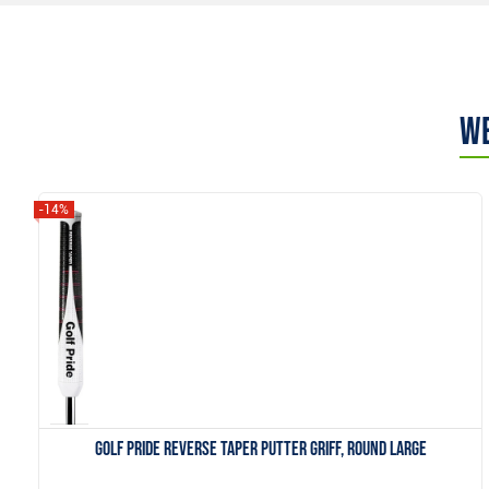
We
-14%
Anzeigen
Golf Pride Reverse Taper Putter Griff, Round Large