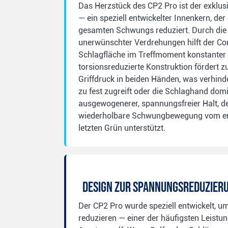
Das Herzstück des CP2 Pro ist der exklusi
— ein speziell entwickelter Innenkern, de
gesamten Schwungs reduziert. Durch die
unerwünschter Verdrehungen hilft der Con
Schlagfläche im Treffmoment konstanter 
torsionsreduzierte Konstruktion fördert
Griffdruck in beiden Händen, was verhind
zu fest zugreift oder die Schlaghand domin
ausgewogenerer, spannungsfreier Halt, der
wiederholbare Schwungbewegung vom er
letzten Grün unterstützt.
Design zur Spannungsreduzier
Der CP2 Pro wurde speziell entwickelt, u
reduzieren — einer der häufigsten Leist