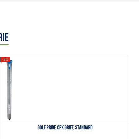
rie
-5%
Anzeigen
Golf Pride CPx Griff, Standard