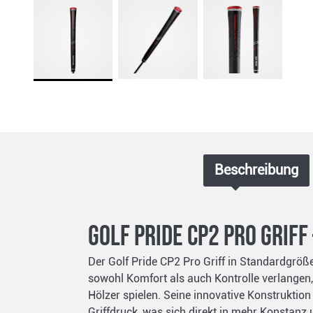
Beschreibung
Golf Pride CP2 Pro Grif
Der Golf Pride CP2 Pro Griff in Standardgröße
sowohl Komfort als auch Kontrolle verlangen,
Hölzer spielen. Seine innovative Konstrukti
Griffdruck, was sich direkt in mehr Konstanz