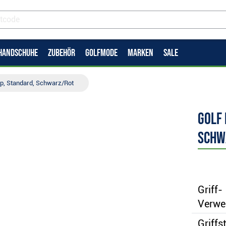
HANDSCHUHE
ZUBEHÖR
GOLFMODE
MARKEN
SALE
ip, Standard, Schwarz/Rot
Golf 
Schw
Griff-
Verwe
Griffs