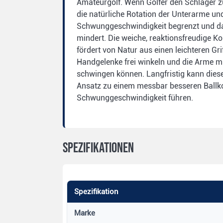
Amateurgolf. Wenn Golfer den Schläger zu
die natürliche Rotation der Unterarme un
Schwunggeschwindigkeit begrenzt und d
mindert. Die weiche, reaktionsfreudige K
fördert von Natur aus einen leichteren Gri
Handgelenke frei winkeln und die Arme mi
schwingen können. Langfristig kann dies
Ansatz zu einem messbar besseren Ballko
Schwunggeschwindigkeit führen.
Spezifikationen
Spezifikation
Marke