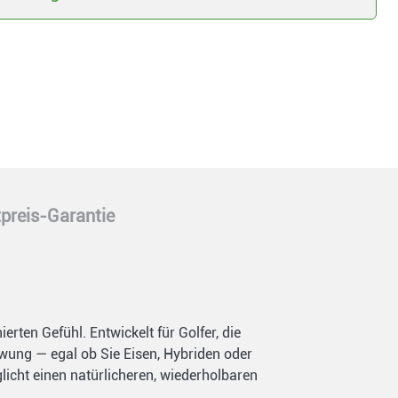
preis-Garantie
rten Gefühl. Entwickelt für Golfer, die
hwung — egal ob Sie Eisen, Hybriden oder
icht einen natürlicheren, wiederholbaren