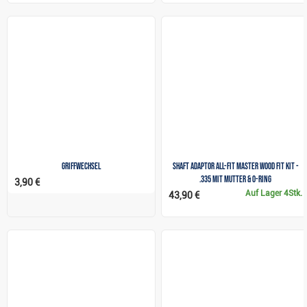
Griffwechsel
Shaft Adaptor All-Fit Master Wood Fit Kit -
.335 mit Mutter & O-Ring
3,90 €
Auf Lager
4Stk.
43,90 €