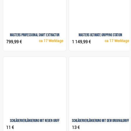
Masters Professional Shaft Extractor
Masters Ultimate Gripping Station
ca
17 Werktage
ca
17 Werktage
799,99 €
1 149,99 €
Schlägerverlängerung mit neuen Griff
Schlägerverlängerung mit dem Originalgriff
11 €
13 €