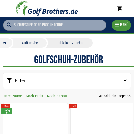
Menü
Golfschuhe
Golfschuh-Zubehör
Golfschuh-Zubehör
Filter
Nach Name
Nach Preis
Nach Rabatt
Anzahl Einträge:
38
-15%
-17%
neu