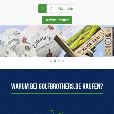
1
2
Nächste
Weitere Produkte
Warum bei Golfbrothers.de kaufen?