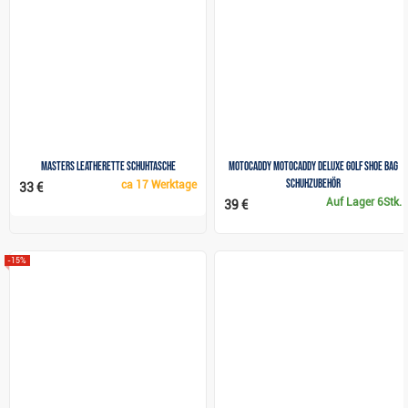
Masters Leatherette Schuhtasche
Motocaddy Motocaddy Deluxe Golf Shoe Bag
Schuhzubehör
ca
17 Werktage
33 €
Auf Lager
6Stk.
39 €
-15%