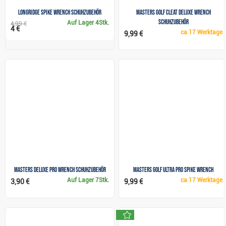
Longridge Spike Wrench Schuhzubehör
Masters Golf Cleat Deluxe Wrench
Schuhzubehör
Auf Lager
4Stk.
4,99 €
4 €
ca
17 Werktage
9,99 €
Masters Deluxe Pro Wrench Schuhzubehör
Masters Golf Ultra Pro Spike Wrench
Auf Lager
7Stk.
ca
17 Werktage
3,90 €
9,99 €
neu