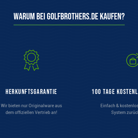
Warum bei Golfbrothers.de kaufen?
Herkunftsgarantie
100 Tage kosten
Wir bieten nur Originalware aus
Einfach & kostenlo
dem offiziellen Vertrieb an!
System zurüc