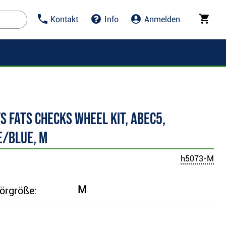
Kontakt
Info
Anmelden
s FATS Checks Wheel Kit, ABEC5,
e/blue, M
h5073-M
M
örgröße: