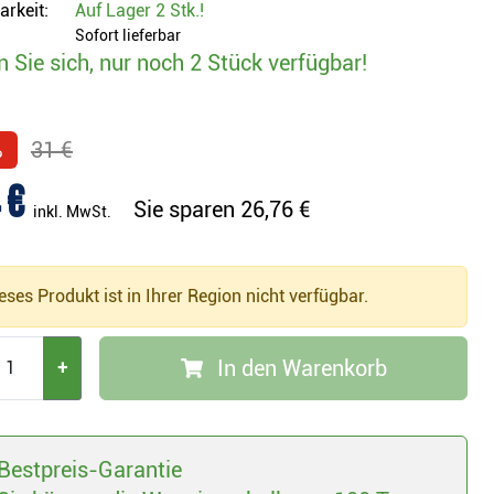
arkeit:
Auf Lager
2 Stk.
!
Sofort lieferbar
n Sie sich, nur noch 2 Stück verfügbar!
%
31 €
 €
Sie sparen
26,76 €
inkl. MwSt.
ses Produkt ist in Ihrer Region nicht verfügbar.
In den Warenkorb
+
Bestpreis-Garantie