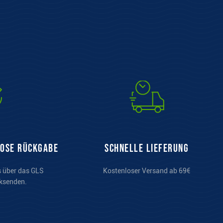
lose Rückgabe
Schnelle Lieferung
s über das GLS
Kostenloser Versand ab 69€
ksenden.