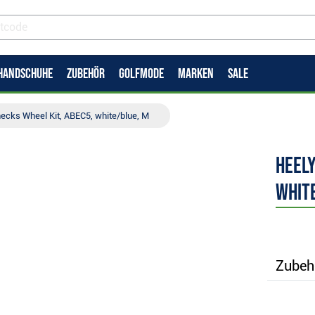
HANDSCHUHE
ZUBEHÖR
GOLFMODE
MARKEN
SALE
ecks Wheel Kit, ABEC5, white/blue, M
Heely
whit
Zubeh