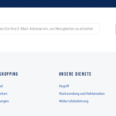
Shopping
Unsere Dienste
nd
Regriff
arken
Rücksendung und Reklamation
gungen
Widerrufsbelehrung