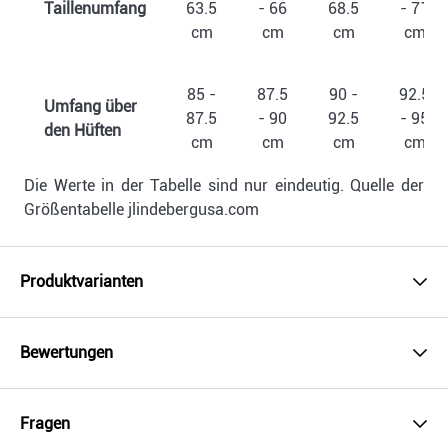
Taillenumfang
63.5
- 66
68.5
- 71
cm
cm
cm
cm
85 -
87.5
90 -
92.5
Umfang über
87.5
- 90
92.5
- 95
den Hüften
cm
cm
cm
cm
Die Werte in der Tabelle sind nur eindeutig. Quelle der
Größentabelle jlindebergusa.com
Produktvarianten
Bewertungen
Fragen