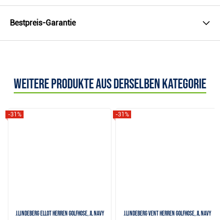
Bestpreis-Garantie
Weitere Produkte aus derselben Kategorie
-31%
-31%
J.Lindeberg Ellot Herren Golfhose, JL Navy
J.Lindeberg Vent Herren Golfhose, JL Navy