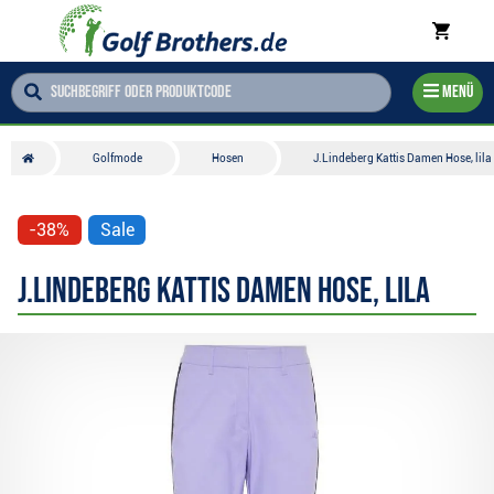
Menü
Golfmode
Hosen
J.Lindeberg Kattis Damen Hose, lila
-38%
Sale
J.Lindeberg Kattis Damen Hose, lila