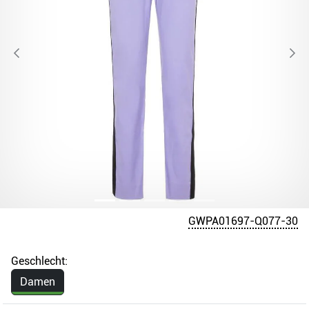
GWPA01697-Q077-30
Geschlecht:
Damen