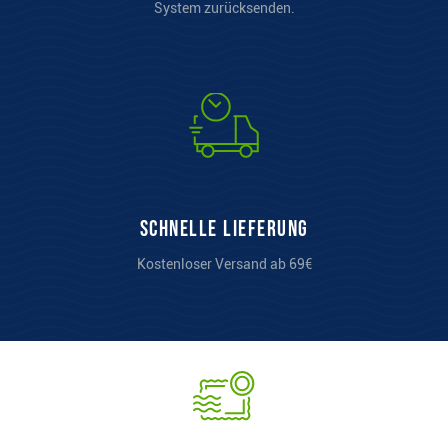
System zurücksenden.
Schnelle Lieferung
Kostenloser Versand ab 69€