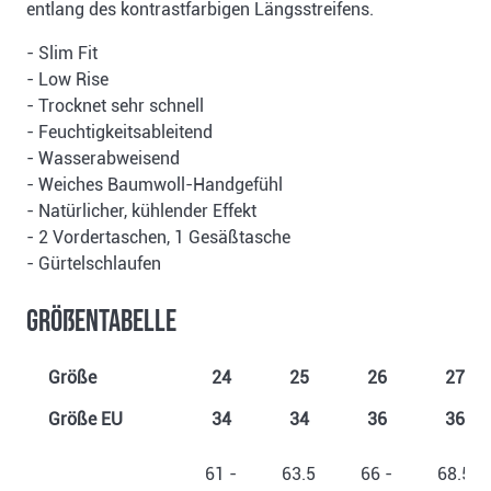
entlang des kontrastfarbigen Längsstreifens.
- Slim Fit
- Low Rise
- Trocknet sehr schnell
- Feuchtigkeitsableitend
- Wasserabweisend
- Weiches Baumwoll-Handgefühl
- Natürlicher, kühlender Effekt
- 2 Vordertaschen, 1 Gesäßtasche
- Gürtelschlaufen
Größentabelle
Größe
24
25
26
27
Größe EU
34
34
36
36
61 -
63.5
66 -
68.5