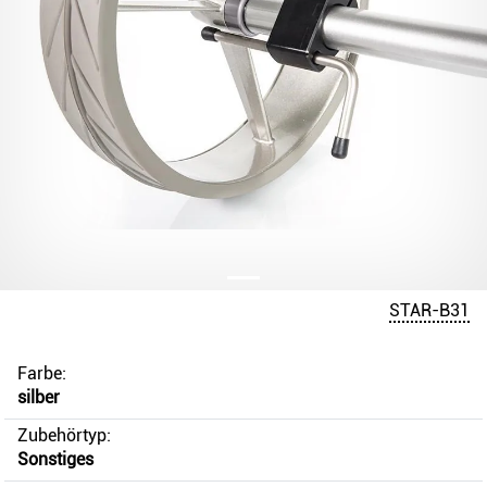
STAR-B31
Farbe:
silber
Zubehörtyp:
Sonstiges