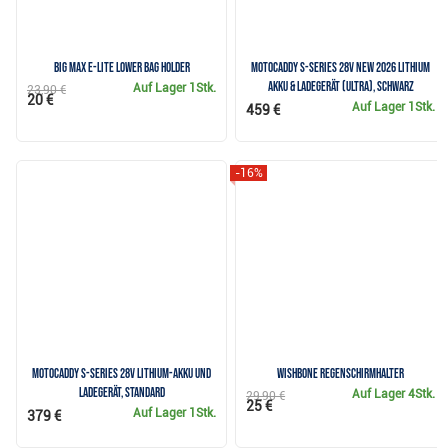
Big Max e-Lite Lower Bag Holder
Motocaddy S-Series 28V NEW 2026 Lithium
Akku & Ladegerät (ULTRA), schwarz
Auf Lager
1Stk.
23,90 €
20 €
Auf Lager
1Stk.
459 €
-16%
Motocaddy S-Series 28V Lithium-Akku und
Wishbone Regenschirmhalter
Ladegerät, Standard
Auf Lager
4Stk.
29,90 €
25 €
Auf Lager
1Stk.
379 €