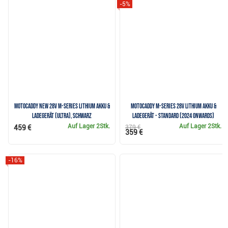
-5%
Motocaddy NEW 28V M-Series Lithium Akku &
Motocaddy M-Series 28V Lithium Akku &
Ladegerät (ULTRA), schwarz
Ladegerät - Standard (2024 onwards)
Auf Lager
2Stk.
Auf Lager
2Stk.
459 €
379 €
359 €
-16%