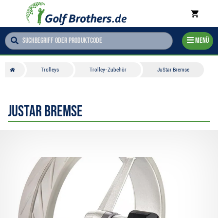
Menü
Trolleys
Trolley-Zubehör
JuStar Bremse
JuStar Bremse