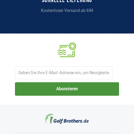
Schnelle Lieferung
Kostenloser Versand ab 69€
Abonnieren