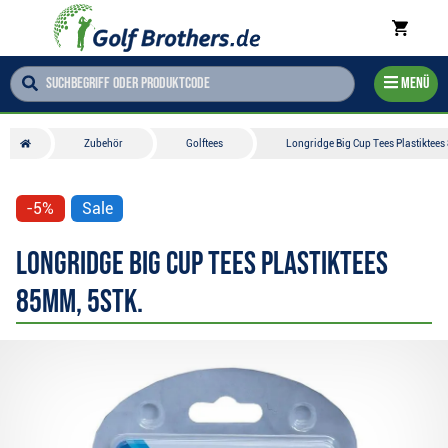
Menü
Zubehör
Golftees
Longridge Big Cup Tees Plastiktees
-5%
Sale
Longridge Big Cup Tees Plastiktees
85mm, 5Stk.