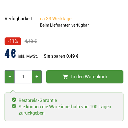
Verfügbarkeit:
ca
33 Werktage
Beim Lieferanten verfügbar
-11%
4,49 €
4 €
Sie sparen
0,49 €
inkl. MwSt.
−
+
In den Warenkorb
Bestpreis-Garantie
Sie können die Ware innerhalb von 100 Tagen
zurückgeben