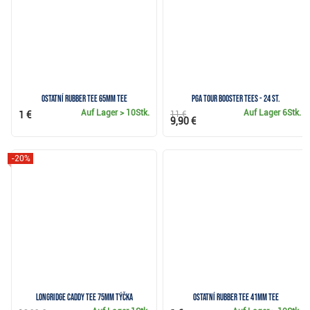
Ostatní Rubber Tee 65mm Tee
PGA Tour Booster Tees - 24 St.
Auf Lager
> 10Stk.
Auf Lager
6Stk.
1 €
11 €
9,90 €
-20%
Longridge Caddy Tee 75mm Týčka
Ostatní Rubber Tee 41mm Tee