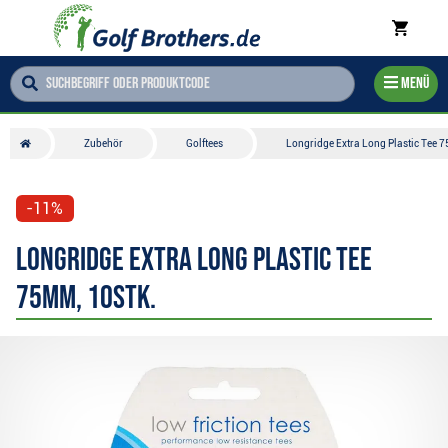
Menü
Zubehör
Golftees
Longridge Extra Long Plastic Tee 
-11%
Longridge Extra Long Plastic Tee
75mm, 10Stk.