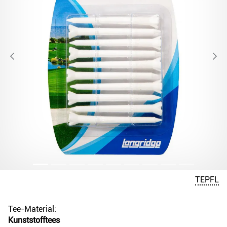
TEPFL
Tee-Material:
Kunststofftees