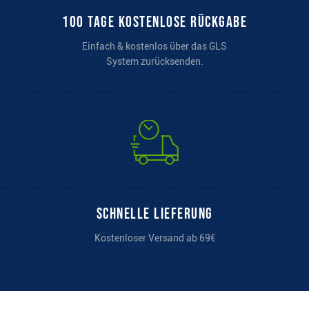
100 Tage kostenlose Rückgabe
Einfach & kostenlos über das GLS
System zurücksenden.
Schnelle Lieferung
Kostenloser Versand ab 69€