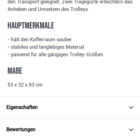
den Transport geeignet. Zwei Tragegurte erleichtern das
Anheben und Umsetzen des Trolleys.
Hauptmerkmale
- hält den Kofferraum sauber
- stabiles und langlebiges Material
- passend für alle gängigen Trolley-Größen
Maße
53 x 32 x 93 cm
Eigenschaften
Bewertungen