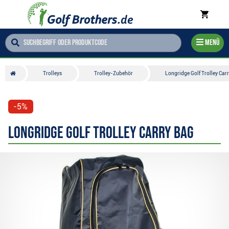
Menü
Trolleys
Trolley-Zubehör
Longridge Golf Trolley Car
-5%
Longridge Golf Trolley Carry Bag