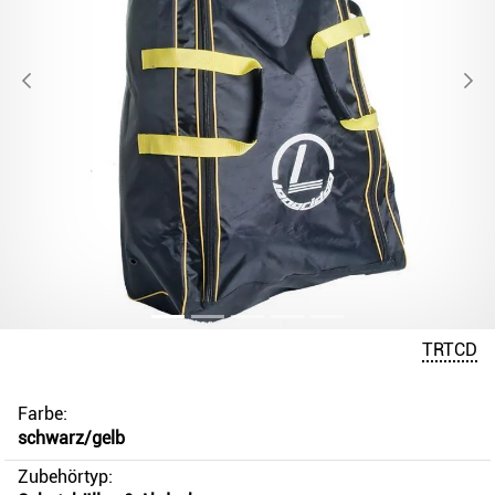
TRTCD
Farbe:
schwarz/gelb
Zubehörtyp: