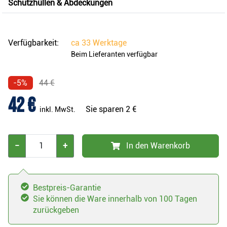
Schutzhüllen & Abdeckungen
Verfügbarkeit:
ca
33 Werktage
Beim Lieferanten verfügbar
-5%
44 €
42 €
Sie sparen
2 €
inkl. MwSt.
−
+
In den Warenkorb
Bestpreis-Garantie
Sie können die Ware innerhalb von 100 Tagen
zurückgeben