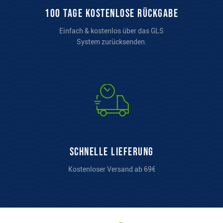
100 Tage kostenlose Rückgabe
Einfach & kostenlos über das GLS
System zurücksenden.
Schnelle Lieferung
Kostenloser Versand ab 69€