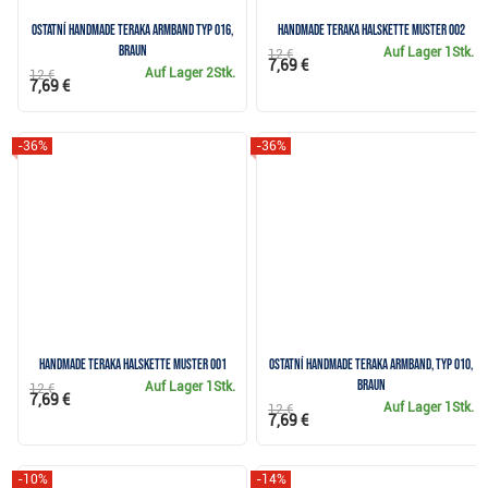
Ostatní Handmade Teraka Armband Typ 016,
Handmade Teraka Halskette Muster 002
braun
Auf Lager
1Stk.
12 €
7,69 €
Auf Lager
2Stk.
12 €
7,69 €
-36%
-36%
Handmade Teraka Halskette Muster 001
Ostatní Handmade Teraka Armband, Typ 010,
braun
Auf Lager
1Stk.
12 €
7,69 €
Auf Lager
1Stk.
12 €
7,69 €
-10%
-14%