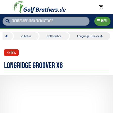
Menü
Zubehör
Golfzubehör
Longridge Groover X6
-35%
Longridge Groover X6