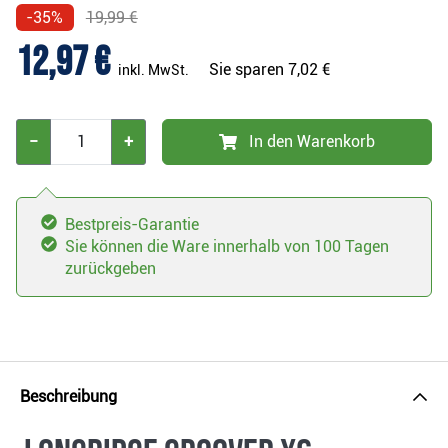
-35%
19,99 €
12,97 €
Sie sparen
7,02 €
inkl. MwSt.
−
+
In den Warenkorb
Bestpreis-Garantie
Sie können die Ware innerhalb von 100 Tagen
zurückgeben
Beschreibung