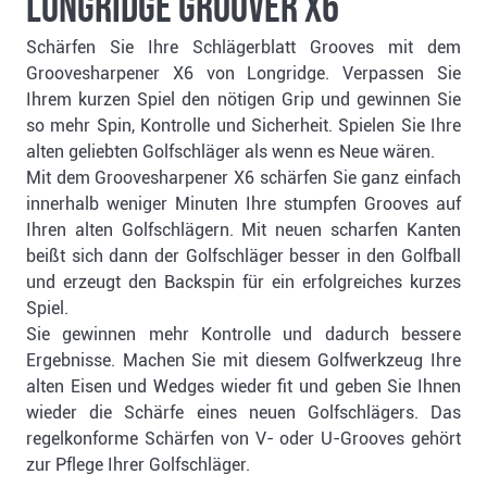
Longridge Groover X6
Schärfen Sie Ihre Schlägerblatt Grooves mit dem
Groovesharpener X6 von Longridge. Verpassen Sie
Ihrem kurzen Spiel den nötigen Grip und gewinnen Sie
so mehr Spin, Kontrolle und Sicherheit. Spielen Sie Ihre
alten geliebten Golfschläger als wenn es Neue wären.
Mit dem Groovesharpener X6 schärfen Sie ganz einfach
innerhalb weniger Minuten Ihre stumpfen Grooves auf
Ihren alten Golfschlägern. Mit neuen scharfen Kanten
beißt sich dann der Golfschläger besser in den Golfball
und erzeugt den Backspin für ein erfolgreiches kurzes
Spiel.
Sie gewinnen mehr Kontrolle und dadurch bessere
Ergebnisse. Machen Sie mit diesem Golfwerkzeug Ihre
alten Eisen und Wedges wieder fit und geben Sie Ihnen
wieder die Schärfe eines neuen Golfschlägers. Das
regelkonforme Schärfen von V- oder U-Grooves gehört
zur Pflege Ihrer Golfschläger.