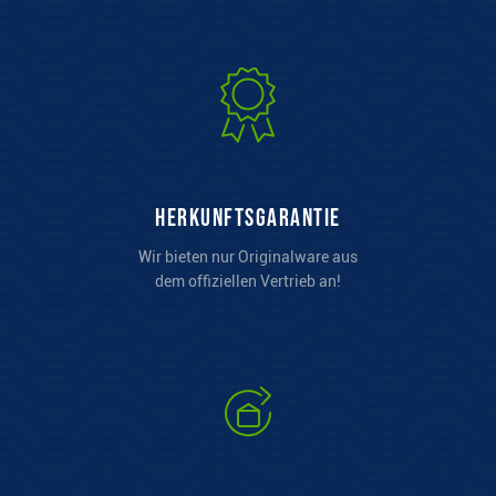
Herkunftsgarantie
Wir bieten nur Originalware aus
dem offiziellen Vertrieb an!