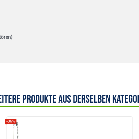
stören)
itere Produkte aus derselben Katego
-36%
Anzeigen