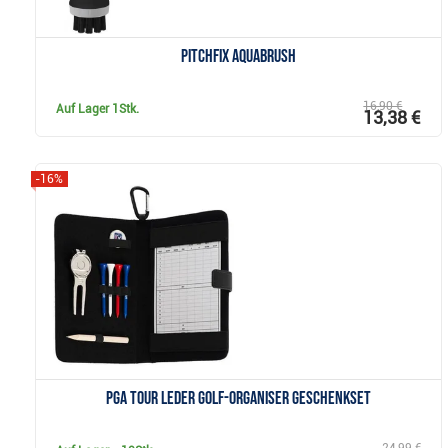
Pitchfix Aquabrush
16,90 €
Auf Lager
1Stk.
13,38 €
-16%
Anzeigen
PGA TOUR Leder Golf-Organiser Geschenkset