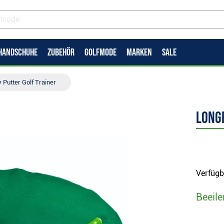
HANDSCHUHE
ZUBEHÖR
GOLFMODE
MARKEN
SALE
 Putter Golf Trainer
Long
Verfügb
Beeile