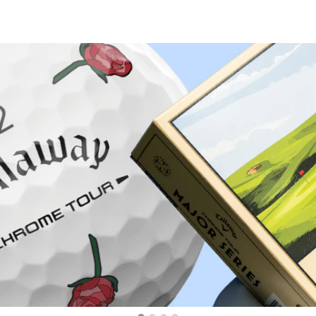
Warum bei Golfbrothers.de kaufen?
Herkunftsgarantie
100 Tage kosten