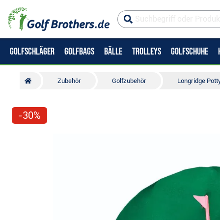
GOLFSCHLÄGER
GOLFBAGS
BÄLLE
TROLLEYS
GOLFSCHUHE
Zubehör
Golfzubehör
Longridge Potty
-30%