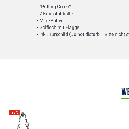
- "Putting Green"
- 2 Kunsstoffbälle
- Mini-Putter
- Golfloch mit Flagge
- inkl. Türschild (Do not disturb = Bitte nicht 
We
-36%
Anzeigen