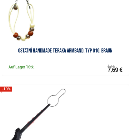
Ostatní Handmade Teraka Armband, Typ 010, braun
12 €
Auf Lager
1Stk.
7,69 €
-10%
Anzeigen