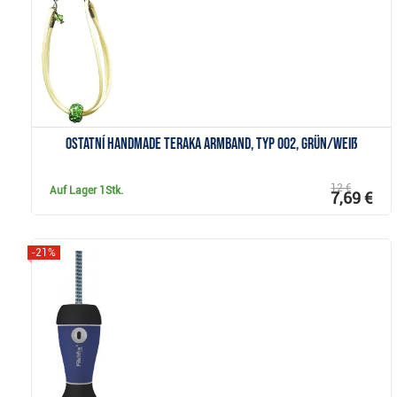
Ostatní Handmade Teraka Armband, Typ 002, grün/weiß
12 €
Auf Lager
1Stk.
7,69 €
-21%
Anzeigen