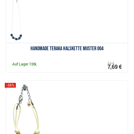
Handmade Teraka Halskette Muster 004
12 €
Auf Lager
1Stk.
7,69 €
-36%
Anzeigen