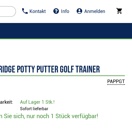
Kontakt
Info
Anmelden
ridge Potty Putter Golf Trainer
PAPPGT
arkeit:
Auf Lager
1 Stk.
!
Sofort lieferbar
n Sie sich, nur noch 1 Stück verfügbar!