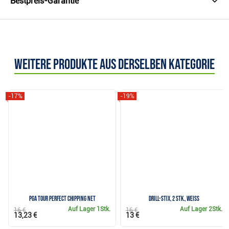
Bestpreis-Garantie
Weitere Produkte aus derselben Kategorie
-17%
-19%
PGA TOUR Perfect Chipping Net
Drill-Stix, 2 Stk., weiss
Auf Lager
1Stk.
Auf Lager
2Stk.
16 €
16 €
13,23 €
13 €