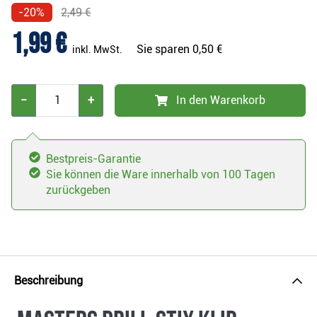
-20%
2,49 €
1,99 €
Sie sparen
0,50 €
inkl. MwSt.
−
+
In den Warenkorb
Bestpreis-Garantie
Sie können die Ware innerhalb von 100 Tagen
zurückgeben
Beschreibung