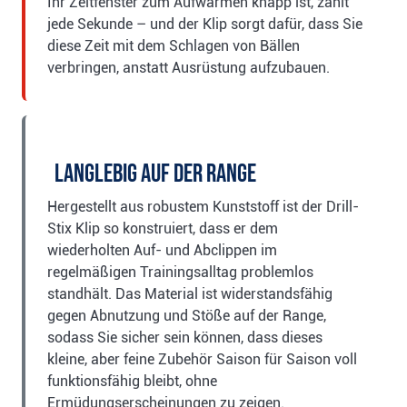
Ihr Zeitfenster zum Aufwärmen knapp ist, zählt
jede Sekunde – und der Klip sorgt dafür, dass Sie
diese Zeit mit dem Schlagen von Bällen
verbringen, anstatt Ausrüstung aufzubauen.
Langlebig auf der Range
Hergestellt aus robustem Kunststoff ist der Drill-
Stix Klip so konstruiert, dass er dem
wiederholten Auf- und Abclippen im
regelmäßigen Trainingsalltag problemlos
standhält. Das Material ist widerstandsfähig
gegen Abnutzung und Stöße auf der Range,
sodass Sie sicher sein können, dass dieses
kleine, aber feine Zubehör Saison für Saison voll
funktionsfähig bleibt, ohne
Ermüdungserscheinungen zu zeigen.