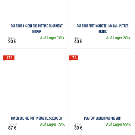
PGA Tour 4-Sight Pro Putting Alignment
PGA TOUR Puttingmatte, 184 cm + Putter
Mirror
GRATIS
Auf Lager
1Stk.
Auf Lager
2Stk.
24 €
49 €
20 €
40 €
-17%
-7%
Longridge Pro Puttingmatte, 50x300 cm
PGA Tour Launch Pad Pro 2in1
Auf Lager
1Stk.
Auf Lager
6Stk.
105 €
42 €
87 €
39 €