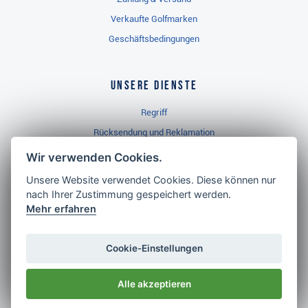
Verkaufte Golfmarken
Geschäftsbedingungen
Unsere Dienste
Regriff
Rücksendung und Reklamation
Widerrufsbelehrung
Wir verwenden Cookies.
Unsere Website verwendet Cookies. Diese können nur
nach Ihrer Zustimmung gespeichert werden.
Golf Brothers.de
Mehr erfahren
Kontakt
Neuheiten
Cookie-Einstellungen
Video
Alle akzeptieren
Impressum