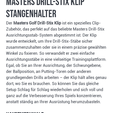
Masters Drill-Stix Klip
Stangenhalter
Der
Masters Golf Drill-Stix Klip
ist ein spezielles Clip-
Zubehör, das perfekt auf das beliebte Masters Drill-Stix
Ausrichtungsstab-System abgestimmt ist. Der Klip
wurde entwickelt, um Ihre Drill-Stix-Stäbe sicher
zusammenzuhalten oder sie in einem präzise gewählten
Winkel zu fixieren. So verwandelt er zwei einfache
Ausrichtungsstäbe in eine vielseitige Trainingsplattform.
Egal, ob Sie an Ihrer Ausrichtung, der Schwungebene,
der Ballposition, an Putting-Toren oder anderen
grundlegenden Drills arbeiten – der Klip hält alles genau
dort, wo Sie es brauchen. So können Sie das gleiche
Setup Schlag für Schlag wiederholen und sich voll und
ganz auf die Verbesserung Ihres Spiels konzentrieren,
anstatt ständig an Ihrer Ausrüstung herumzubasteln.