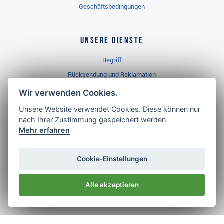
Geschäftsbedingungen
Unsere Dienste
Regriff
Rücksendung und Reklamation
Widerrufsbelehrung
Wir verwenden Cookies.
Unsere Website verwendet Cookies. Diese können nur
nach Ihrer Zustimmung gespeichert werden.
Golf Brothers.de
Mehr erfahren
Kontakt
Neuheiten
Cookie-Einstellungen
Video
Alle akzeptieren
Impressum