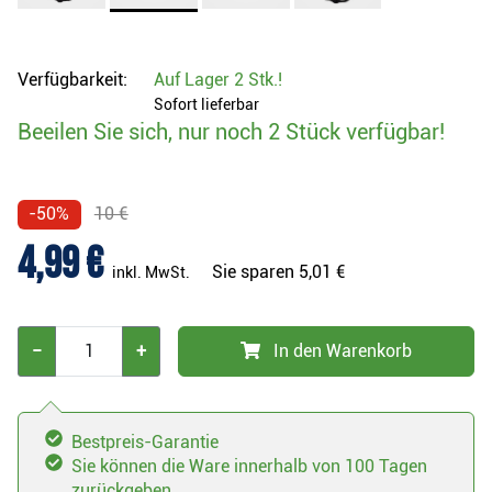
Verfügbarkeit:
Auf Lager
2 Stk.
!
Sofort lieferbar
Beeilen Sie sich, nur noch 2 Stück verfügbar!
-50%
10 €
4,99 €
Sie sparen
5,01 €
inkl. MwSt.
−
+
In den Warenkorb
Bestpreis-Garantie
Sie können die Ware innerhalb von 100 Tagen
zurückgeben