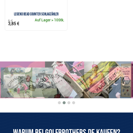
Legend Bead Counter Schlagzähler
Auf Lager
> 10Stk.
6 €
3,85 €
Warum bei Golfbrothers.de kaufen?