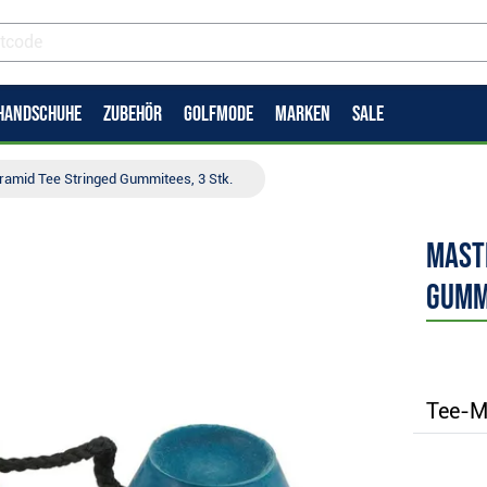
HANDSCHUHE
ZUBEHÖR
GOLFMODE
MARKEN
SALE
amid Tee Stringed Gummitees, 3 Stk.
Mast
Gummi
Tee-Ma