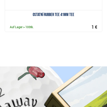
Ostatní Rubber Tee 41mm Tee
1 €
Auf Lager
> 10Stk.
Warum bei Golfbrothers.de kaufen?