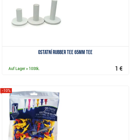
Ostatní Rubber Tee 65mm Tee
1 €
Auf Lager
> 10Stk.
-10%
Anzeigen