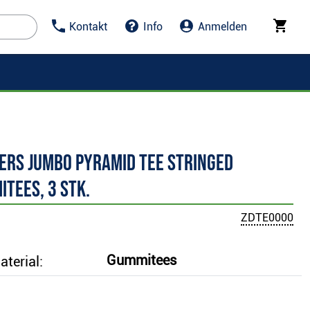
Kontakt
Info
Anmelden
ers Jumbo Pyramid Tee Stringed
tees, 3 Stk.
ZDTE0000
Gummitees
terial: