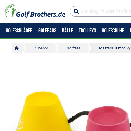
GOLFSCHLÄGER
GOLFBAGS
BÄLLE
TROLLEYS
GOLFSCHUHE
Zubehör
Golftees
Masters Jumbo Pyr