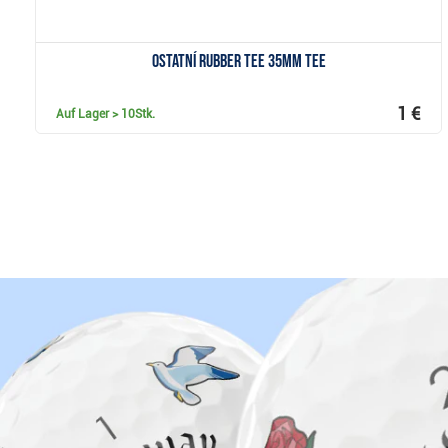
Ostatní Rubber Tee 35mm Tee
1 €
Auf Lager
> 10Stk.