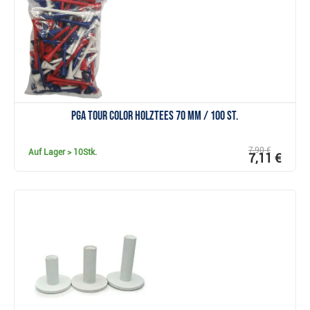
PGA TOUR Color Holztees 70 mm / 100 St.
7,90 €
Auf Lager
> 10Stk.
7,11 €
Anzeigen