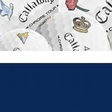
auf Lager ist wirklich auf Lager
Wir haben unsere eigenen Lager mit
Verfügbarkeit der Online-Ware