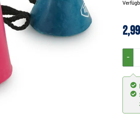
Verfügb
2,99
−