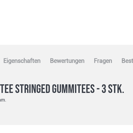
Eigenschaften
Bewertungen
Fragen
Best
ee Stringed Gummitees - 3 Stk.
mm.