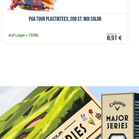
PGA Tour Plastiktees, 200 St. MIX COLOR
9,90 €
Auf Lager
> 10Stk.
8,91 €