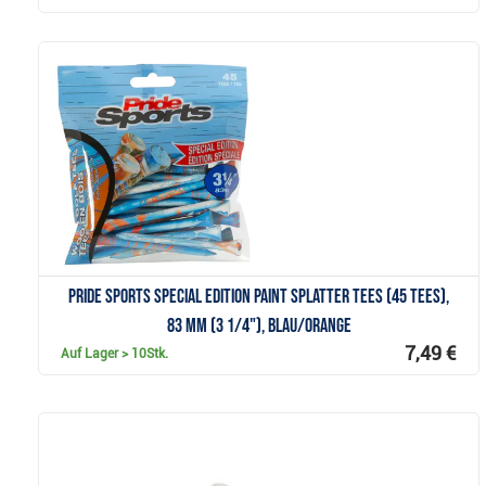
Anzeigen
Pride Sports Special Edition Paint Splatter Tees (45 Tees),
83 mm (3 1/4"), blau/orange
7,49 €
Auf Lager
> 10Stk.
Anzeigen