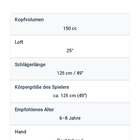
Kopfvolumen
150 cc
Loft
25°
Schlägerlänge
125 cm / 49"
Körpergröße des Spielers
ca. 125 cm (49")
Empfohlenes Alter
6–8 Jahre
Hand