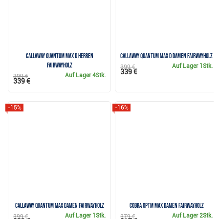
Callaway Quantum Max D Herren
Callaway Quantum Max D Damen Fairwayholz
Fairwayholz
Auf Lager
1Stk.
399 €
339 €
Auf Lager
4Stk.
399 €
339 €
-15%
-16%
Callaway Quantum Max Damen Fairwayholz
Cobra OPTM MAX Damen Fairwayholz
Auf Lager
1Stk.
Auf Lager
2Stk.
399 €
379 €