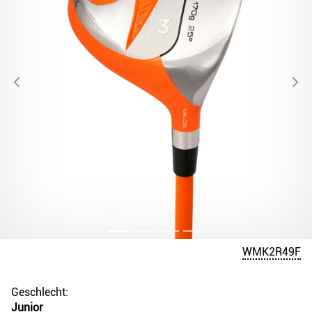
WMK2R49F
Geschlecht:
Junior