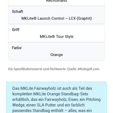
Rechtshand
Schaft
MKLite® Launch Control – LCX (Graphit)
Griff
MKLite® Tour Style
Farbe
Orange
Die Spezifikationswerte sind Richtwerte. Quelle: MKidsgolf.com.
Das MKLite Fairwayholz ist auch als Teil des
kompletten MKLite Orange Standbag-Sets
erhältlich, das ein Fairwayholz, Eisen, ein Pitching
Wedge, einen SLA Putter und ein farblich
passendes Standbag enthält – alles, was ein