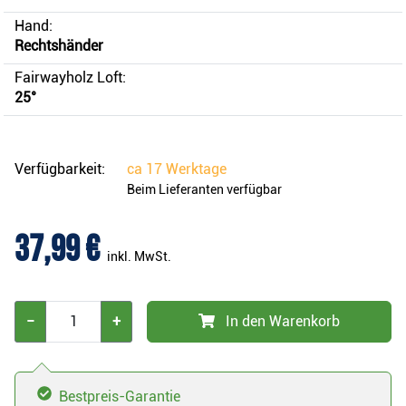
Hand:
Rechtshänder
Fairwayholz Loft:
25°
Verfügbarkeit:
ca
17 Werktage
Beim Lieferanten verfügbar
37,99 €
inkl. MwSt.
−
+
In den Warenkorb
Bestpreis-Garantie