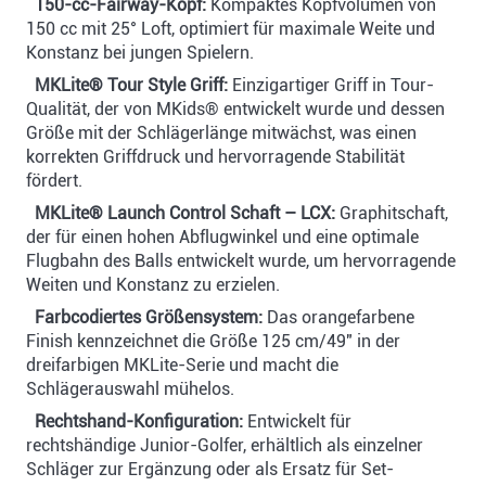
150-cc-Fairway-Kopf:
Kompaktes Kopfvolumen von
150 cc mit 25° Loft, optimiert für maximale Weite und
Konstanz bei jungen Spielern.
MKLite® Tour Style Griff:
Einzigartiger Griff in Tour-
Qualität, der von MKids® entwickelt wurde und dessen
Größe mit der Schlägerlänge mitwächst, was einen
korrekten Griffdruck und hervorragende Stabilität
fördert.
MKLite® Launch Control Schaft – LCX:
Graphitschaft,
der für einen hohen Abflugwinkel und eine optimale
Flugbahn des Balls entwickelt wurde, um hervorragende
Weiten und Konstanz zu erzielen.
Farbcodiertes Größensystem:
Das orangefarbene
Finish kennzeichnet die Größe 125 cm/49" in der
dreifarbigen MKLite-Serie und macht die
Schlägerauswahl mühelos.
Rechtshand-Konfiguration:
Entwickelt für
rechtshändige Junior-Golfer, erhältlich als einzelner
Schläger zur Ergänzung oder als Ersatz für Set-