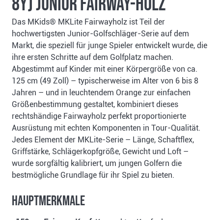
8Y) Junior Fairway-Holz
Das MKids® MKLite Fairwayholz ist Teil der
hochwertigsten Junior-Golfschläger-Serie auf dem
Markt, die speziell für junge Spieler entwickelt wurde, die
ihre ersten Schritte auf dem Golfplatz machen.
Abgestimmt auf Kinder mit einer Körpergröße von ca.
125 cm (49 Zoll) – typischerweise im Alter von 6 bis 8
Jahren – und in leuchtendem Orange zur einfachen
Größenbestimmung gestaltet, kombiniert dieses
rechtshändige Fairwayholz perfekt proportionierte
Ausrüstung mit echten Komponenten in Tour-Qualität.
Jedes Element der MKLite-Serie – Länge, Schaftflex,
Griffstärke, Schlägerkopfgröße, Gewicht und Loft –
wurde sorgfältig kalibriert, um jungen Golfern die
bestmögliche Grundlage für ihr Spiel zu bieten.
Hauptmerkmale