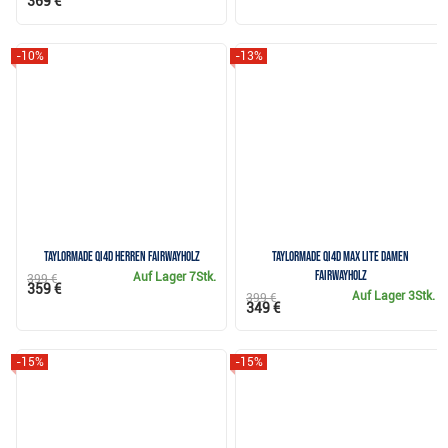
369 €
-10%
-13%
TaylorMade Qi4D Herren Fairwayholz
TaylorMade Qi4D Max Lite Damen
Fairwayholz
Auf Lager
7Stk.
399 €
359 €
Auf Lager
3Stk.
399 €
349 €
-15%
-15%