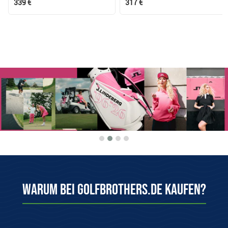
339 €
317 €
Warum bei Golfbrothers.de kaufen?