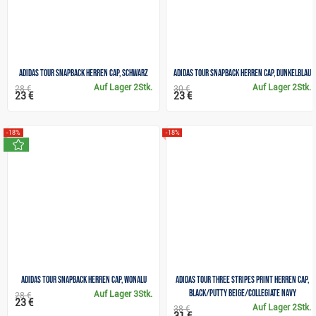
Adidas Tour Snapback Herren Cap, schwarz
Adidas Tour Snapback Herren Cap, dunkelblau
Auf Lager
2Stk.
Auf Lager
2Stk.
28 €
30 €
23 €
23 €
-18%
-18%
neu
Adidas Tour Snapback Herren Cap, wonalu
Adidas Tour Three Stripes Print Herren Cap,
black/putty beige/collegiate navy
Auf Lager
3Stk.
28 €
23 €
Auf Lager
2Stk.
38 €