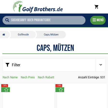
Menü
Golfmode
Caps, Mützen
Caps, Mützen
Filter
Nach Name
Nach Preis
Nach Rabatt
Anzahl Einträge:
531
-19%
-19%
neu
neu