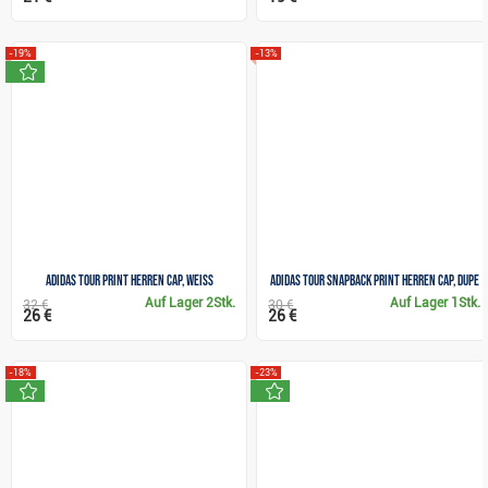
-19%
-13%
neu
Adidas Tour Print Herren Cap, weiss
Adidas Tour Snapback Print Herren Cap, dupe
Auf Lager
2Stk.
Auf Lager
1Stk.
32 €
30 €
26 €
26 €
-18%
-23%
neu
neu