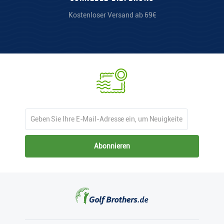
Kostenloser Versand ab 69€
Abonnieren