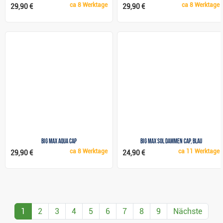
ca
8 Werktage
ca
8 Werktage
29,90 €
29,90 €
Big Max Aqua Cap
Big Max Sol Dammen Cap, blau
ca
8 Werktage
ca
11 Werktage
29,90 €
24,90 €
1
2
3
4
5
6
7
8
9
Nächste