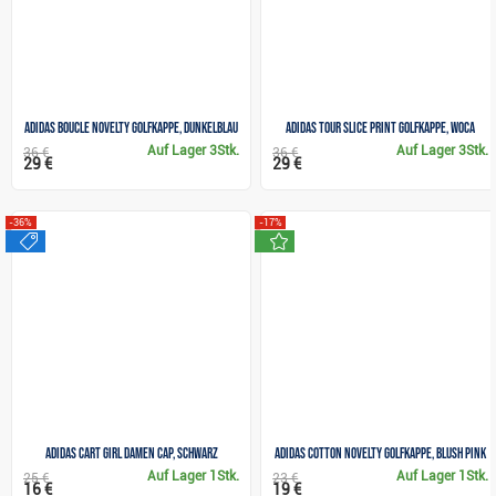
Adidas Boucle Novelty Golfkappe, dunkelblau
Adidas Tour Slice Print Golfkappe, woca
Auf Lager
3Stk.
Auf Lager
3Stk.
36 €
36 €
29 €
29 €
-36%
-17%
sale
neu
Adidas Cart Girl Damen Cap, schwarz
Adidas Cotton Novelty Golfkappe, blush pink
Auf Lager
1Stk.
Auf Lager
1Stk.
25 €
23 €
16 €
19 €