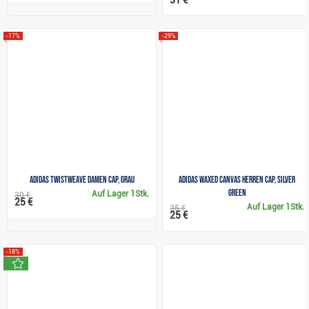
31 €
-17%
-29%
Adidas Twistweave Damen Cap, grau
Adidas Waxed Canvas Herren Cap, silver
green
Auf Lager
1Stk.
30 €
25 €
Auf Lager
1Stk.
35 €
25 €
-18%
neu