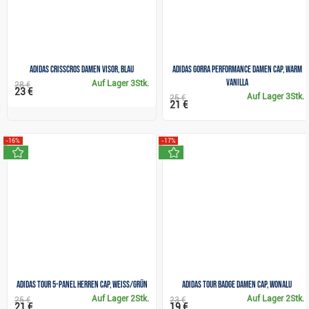
Adidas Crisscros Damen Visor, blau
Adidas Gorra Performance Damen Cap, warm
vanilla
Auf Lager
3Stk.
28 €
23 €
Auf Lager
3Stk.
25 €
21 €
-16%
-17%
neu
neu
Adidas Tour 5-panel Herren Cap, weiss/grün
Adidas Tour Badge Damen Cap, wonalu
Auf Lager
2Stk.
Auf Lager
2Stk.
25 €
23 €
21 €
19 €