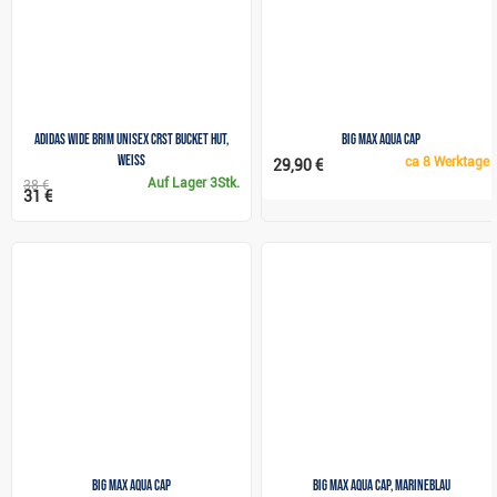
Adidas Wide Brim unisex Crst Bucket Hut,
Big Max Aqua Cap
weiss
ca
8 Werktage
29,90 €
Auf Lager
3Stk.
38 €
31 €
Big Max Aqua Cap
Big Max Aqua Cap, Marineblau