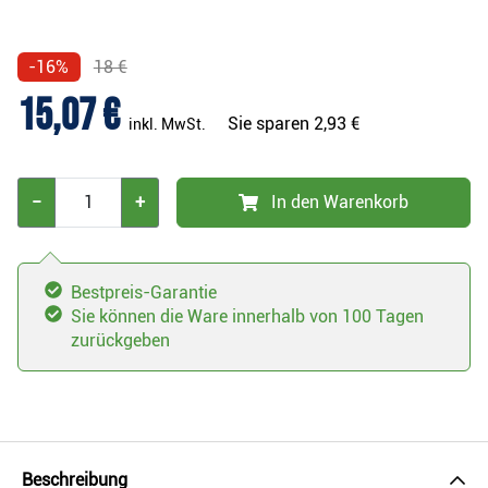
-16%
18 €
15,07 €
Sie sparen
2,93 €
inkl. MwSt.
−
+
In den Warenkorb
Bestpreis-Garantie
Sie können die Ware innerhalb von 100 Tagen
zurückgeben
Beschreibung