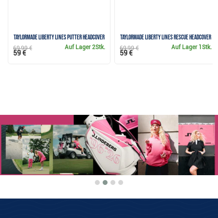
TaylorMade Liberty Lines Putter Headcover
TaylorMade Liberty Lines Rescue Headcover
Auf Lager
2Stk.
Auf Lager
1Stk.
69,99 €
69,99 €
59 €
59 €