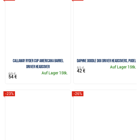
Callaway Ryder Cup Americana Barrel
Daphne Doddle Dog Driver Headcovers, Pudel
Driver Headcover
Auf Lager
1Stk.
51 €
42 €
Auf Lager
1Stk.
69 €
54 €
-23%
-26%