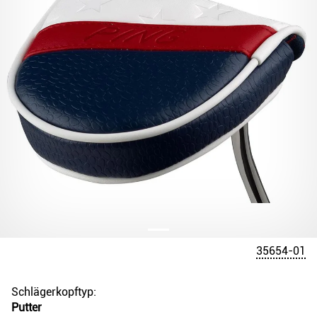
35654-01
Schlägerkopftyp:
Putter