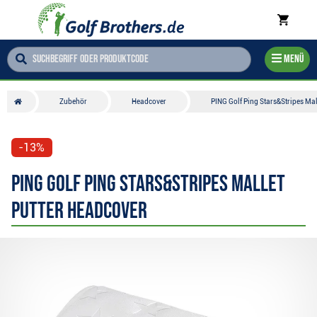
Menü
Zubehör
Headcover
PING Golf Ping Stars&Stripes Mal
-13%
PING Golf Ping Stars&Stripes Mallet
Putter Headcover