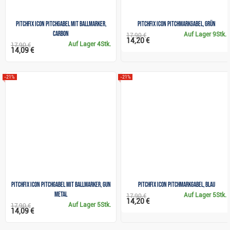
Pitchfix Icon Pitchgabel mit Ballmarker,
Pitchfix Icon Pitchmarkgabel, grün
Carbon
Auf Lager
9Stk.
17,90 €
14,20 €
Auf Lager
4Stk.
17,90 €
14,09 €
-21%
-21%
Pitchfix Icon Pitchgabel mit Ballmarker, Gun
Pitchfix Icon Pitchmarkgabel, blau
Metal
Auf Lager
5Stk.
17,90 €
14,20 €
Auf Lager
5Stk.
17,90 €
14,09 €