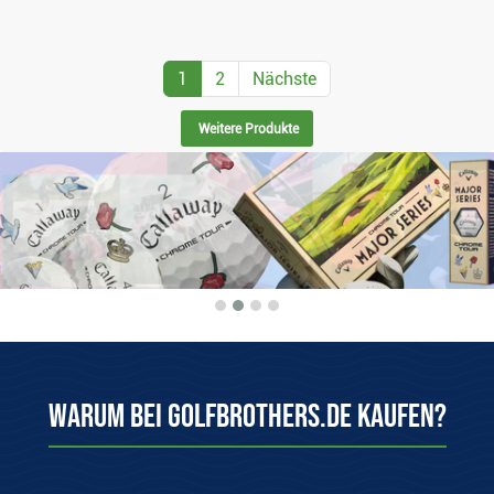
1
2
Nächste
Weitere Produkte
Warum bei Golfbrothers.de kaufen?