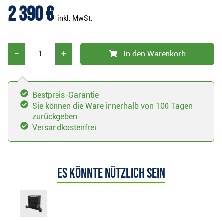
2 390 €
inkl. MwSt.
−
+
In den Warenkorb
Bestpreis-Garantie
Sie können die Ware innerhalb von 100 Tagen
zurückgeben
Versandkostenfrei
Es könnte nützlich sein