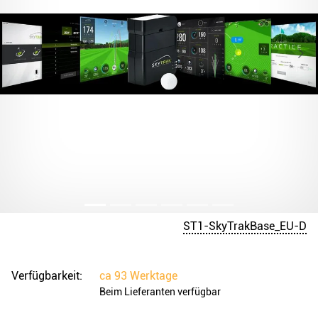
ST1-SkyTrakBase_EU-D
Verfügbarkeit:
ca
93 Werktage
Beim Lieferanten verfügbar