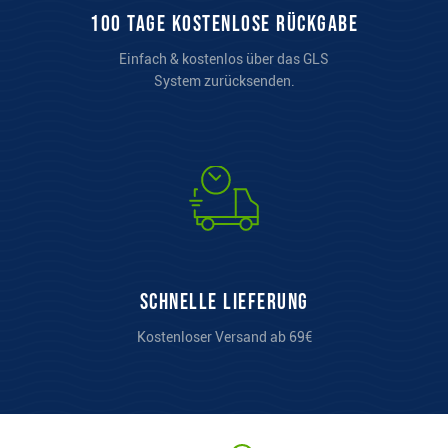
100 Tage kostenlose Rückgabe
Einfach & kostenlos über das GLS
System zurücksenden.
Schnelle Lieferung
Kostenloser Versand ab 69€