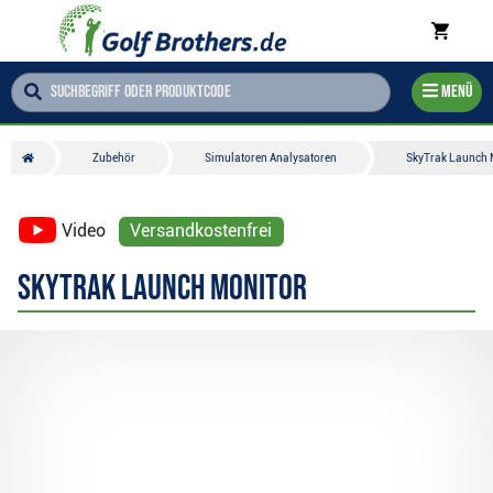
Menü
Zubehör
Simulatoren Analysatoren
SkyTrak Launch 
Video
Versandkostenfrei
SkyTrak Launch Monitor