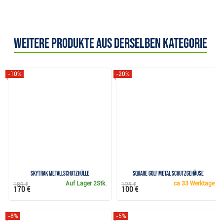
Weitere Produkte aus derselben Kategorie
-10%
-20%
SkyTrak Metallschutzhülle
Square Golf Metal Schutzgehäuse
Auf Lager
2Stk.
ca
33 Werktage
189 €
125 €
170 €
100 €
-8%
-5%