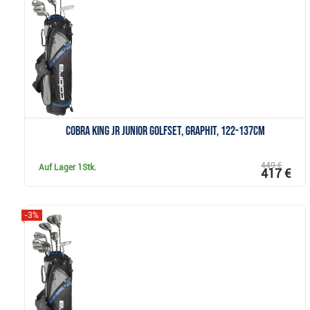
Anzeigen
Cobra KING JR Junior Golfset, Graphit, 122-137cm
449 €
Auf Lager
1Stk.
417 €
-3%
Anzeigen