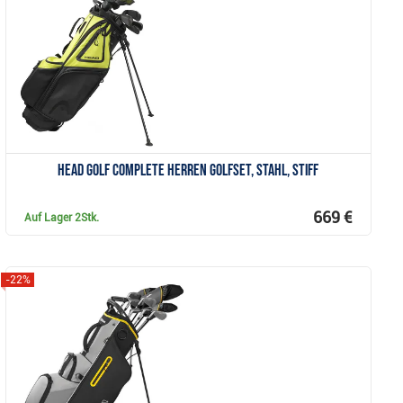
Anzeigen
Head Golf Complete Herren Golfset, Stahl, Stiff
669 €
Auf Lager
2Stk.
-22%
Anzeigen