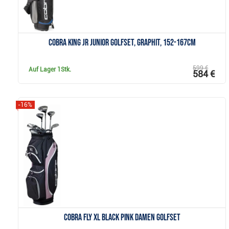
Cobra KING JR Junior Golfset, Graphit, 152-167cm
599 €
Auf Lager
1Stk.
584 €
-16%
Anzeigen
Cobra Fly XL Black Pink Damen Golfset