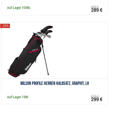
449 €
Auf Lager
10Stk.
289 €
-29%
Anzeigen
Wilson Profile Herren Halbsatz, Graphit, LH
419 €
Auf Lager
1Stk.
299 €