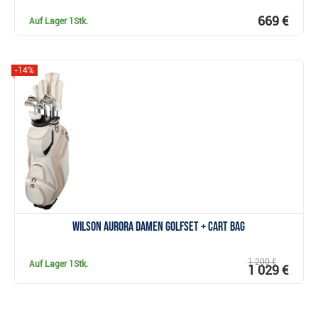
669 €
Auf Lager
1Stk.
-14%
Anzeigen
Wilson Aurora Damen Golfset + cart bag
1 200 €
Auf Lager
1Stk.
1 029 €