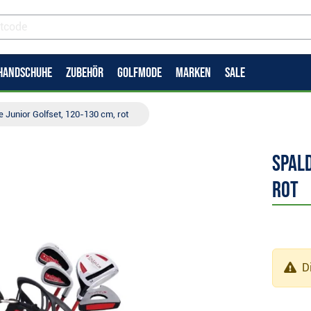
HANDSCHUHE
ZUBEHÖR
GOLFMODE
MARKEN
SALE
e Junior Golfset, 120-130 cm, rot
Spald
rot
Di