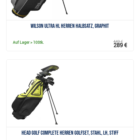
Wilson Ultra HL Herren Halbsatz, Graphit
449 €
Auf Lager
> 10Stk.
289 €
Anzeigen
Head Golf Complete Herren Golfset, Stahl, LH, Stiff