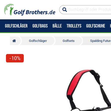
GOLFSCHLÄGER
GOLFBAGS
BÄLLE
TROLLEYS
GOLFSCHUHE
Golfschläger
Golfsets
Spalding Futur
-10%