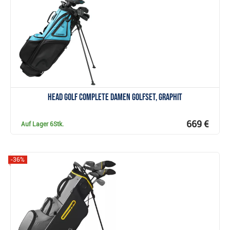
Anzeigen
Head Golf Complete Damen Golfset, Graphit
669 €
Auf Lager
6Stk.
-36%
Anzeigen