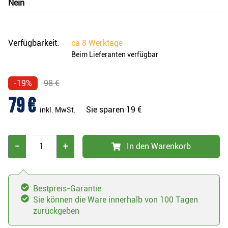
Nein
Verfügbarkeit:
ca
8 Werktage
Beim Lieferanten verfügbar
-19%
98 €
79 €
Sie sparen
19 €
inkl. MwSt.
−
+
In den Warenkorb
Bestpreis-Garantie
Sie können die Ware innerhalb von 100 Tagen
zurückgeben