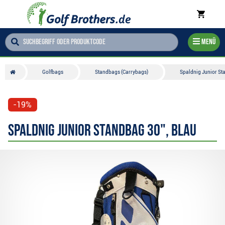
Menü
Golfbags
Standbags (Carrybags)
Spaldnig Junior St
-19%
Spaldnig Junior Standbag 30", blau