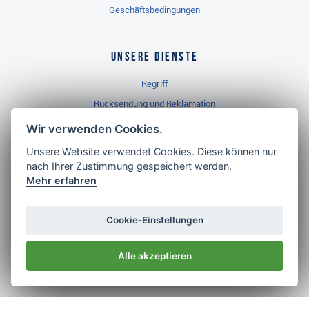
Geschäftsbedingungen
Unsere Dienste
Regriff
Rücksendung und Reklamation
Widerrufsbelehrung
Wir verwenden Cookies.
Unsere Website verwendet Cookies. Diese können nur
nach Ihrer Zustimmung gespeichert werden.
Golf Brothers.de
Mehr erfahren
Kontakt
Neuheiten
Cookie-Einstellungen
Video
Alle akzeptieren
Impressum