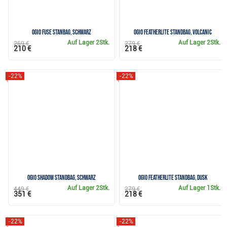
Ogio Fuse Stanbag, schwarz
Ogio Featherlite Standbag, volcanic
Auf Lager
2Stk.
Auf Lager
2Stk.
269 €
279 €
210 €
218 €
-22%
-22%
Ogio Shadow Standbag, schwarz
Ogio Featherlite Standbag, dusk
Auf Lager
2Stk.
Auf Lager
1Stk.
449 €
279 €
351 €
218 €
-22%
-22%