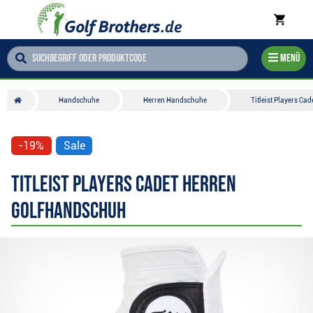
Menü
Handschuhe
Herren Handschuhe
Titleist Players Ca
-19%
Sale
Titleist Players Cadet Herren
Golfhandschuh