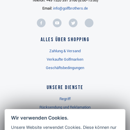
Telefon: +49 1520 397 3166 (8:00-15:00)
Email:
info@golfbrothers.de
Alles über Shopping
Zahlung & Versand
Verkaufte Golfmarken
Geschäftsbedingungen
Unsere Dienste
Regriff
Rücksendung und Reklamation
Widerrufsbelehrung
Wir verwenden Cookies.
Unsere Website verwendet Cookies. Diese können nur