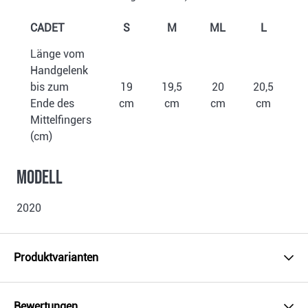
CADET
S
M
ML
L
Länge vom
Handgelenk
bis zum
19
19,5
20
20,5
Ende des
cm
cm
cm
cm
Mittelfingers
(cm)
Modell
2020
Produktvarianten
Bewertungen