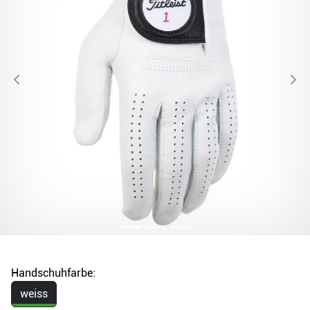
Handschuhfarbe:
weiss