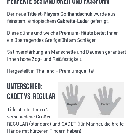
Perfekte Beständigkeit und Passform
Der neue
Titleist-Players Golfhandschuh
wurde aus
feinstem, äthiopischem
Cabretta-Leder
gefertigt.
Diese dünne und weiche
Premium-Häute
bietet Ihnen
ein überragendes Greifgefühl am Schläger.
Satinverstärkung an Manschette und Daumen garantiert
Ihnen hohe Zog- und Reißfestigkeit.
Hergestellt in Thailand - Premiumqualität.
Unterschied:
CADET vs. REGULAR
Titleist bitet Ihnen 2
verschiedene Größen:
REGULAR (standard) und CADET (für Männer, die breite
Hände mit kürzeren Fingern haben):