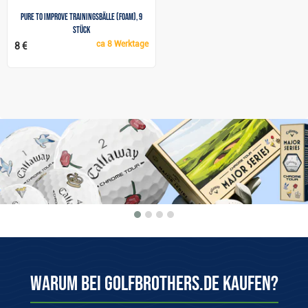
Pure To Improve Trainingsbälle (foam), 9
Stück
ca
8 Werktage
8 €
Warum bei Golfbrothers.de kaufen?