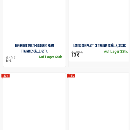
Longridge Multi-Coloured Foam
Longridge Practice Trainingsbälle, 32Stk.
Trainingsbälle, 6Stk.
Auf Lager
3Stk.
15,99 €
13 €
Auf Lager
6Stk.
6,49 €
5 €
-20%
-15%