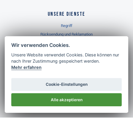
Unsere Dienste
Regriff
Rücksendung und Reklamation
Widerrufsbelehrung
Wir verwenden Cookies.
Unsere Website verwendet Cookies. Diese können nur
nach Ihrer Zustimmung gespeichert werden.
Golf Brothers.de
Mehr erfahren
Kontakt
Neuheiten
Cookie-Einstellungen
Video
Alle akzeptieren
Impressum