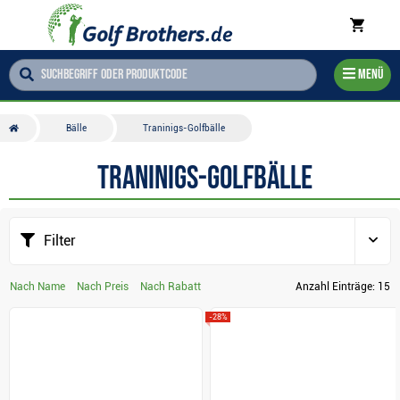
Menü
Bälle
Traninigs-Golfbälle
Traninigs-Golfbälle
Filter
Nach Name
Nach Preis
Nach Rabatt
Anzahl Einträge:
15
-28%