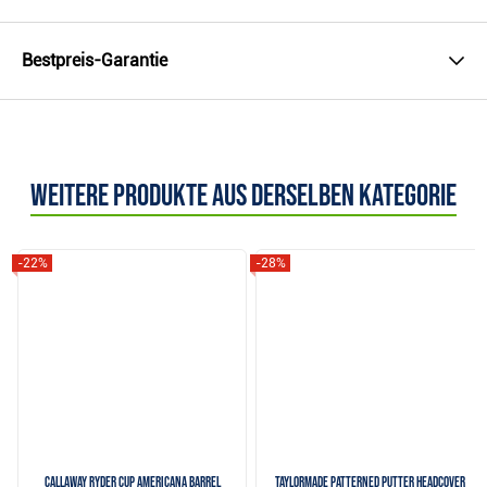
Bestpreis-Garantie
Weitere Produkte aus derselben Kategorie
-22%
-28%
Callaway Ryder Cup Americana Barrel
TaylorMade Patterned Putter Headcover