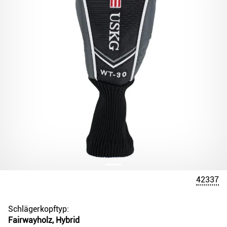
42337
Schlägerkopftyp:
Fairwayholz, Hybrid