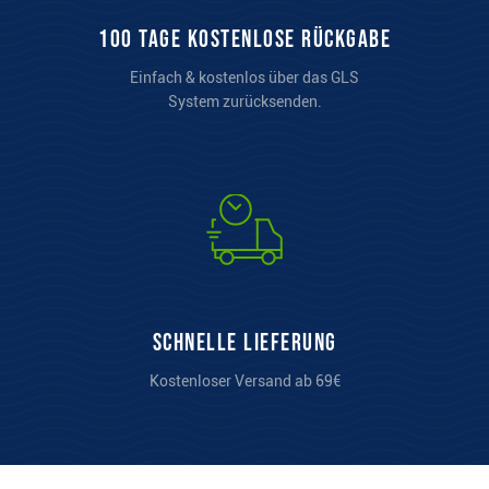
100 Tage kostenlose Rückgabe
Einfach & kostenlos über das GLS
System zurücksenden.
Schnelle Lieferung
Kostenloser Versand ab 69€