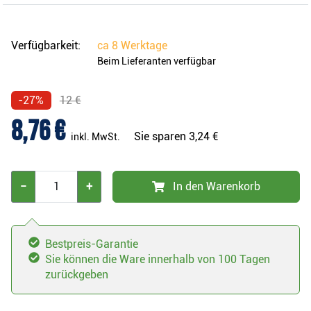
Verfügbarkeit:
ca
8 Werktage
Beim Lieferanten verfügbar
-27%
12 €
8,76 €
Sie sparen
3,24 €
inkl. MwSt.
−
+
In den Warenkorb
Bestpreis-Garantie
Sie können die Ware innerhalb von 100 Tagen
zurückgeben