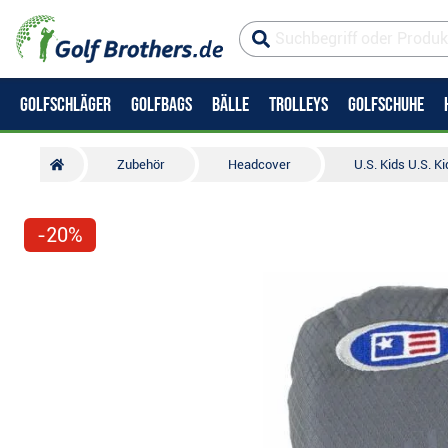
GOLFSCHLÄGER
GOLFBAGS
BÄLLE
TROLLEYS
GOLFSCHUHE
Zubehör
Headcover
U.S. Kids U.S. 
-20%