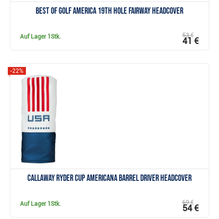
Best of Golf America 19th Hole Fairway Headcover
53 €
Auf Lager
1Stk.
41 €
-22%
Anzeigen
Callaway Ryder Cup Americana Barrel Driver Headcover
69 €
Auf Lager
1Stk.
54 €