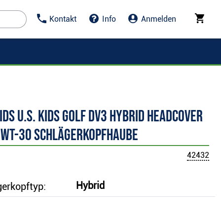
Kontakt
Info
Anmelden
Kids U.S. Kids Golf DV3 Hybrid Headcover
 WT-30 Schlägerkopfhaube
42432
Hybrid
erkopftyp: