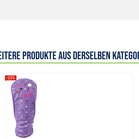
itere Produkte aus derselben Katego
-23%
Anzeigen