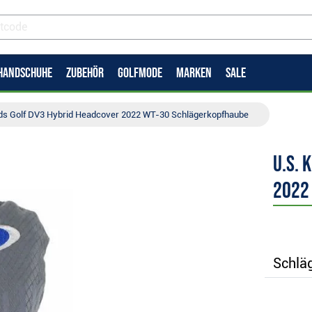
HANDSCHUHE
ZUBEHÖR
GOLFMODE
MARKEN
SALE
Kids Golf DV3 Hybrid Headcover 2022 WT-30 Schlägerkopfhaube
U.S. 
2022
Schläg