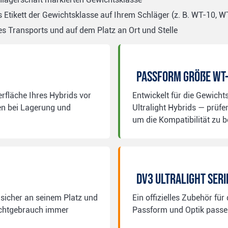
Etikett der Gewichtsklasse auf Ihrem Schläger (z. B. WT-10, W
s Transports und auf dem Platz an Ort und Stelle
Passform Größe WT
rfläche Ihres Hybrids vor
Entwickelt für die Gewicht
n bei Lagerung und
Ultralight Hybrids — prüfe
um die Kompatibilität zu b
DV3 Ultralight Ser
 sicher an seinem Platz und
Ein offizielles Zubehör für 
Nichtgebrauch immer
Passform und Optik passen