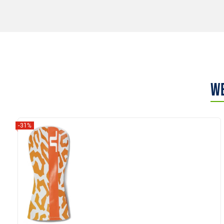
We
-31%
Anzeigen