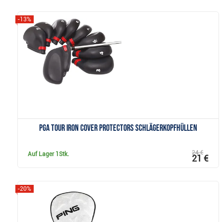
-13%
Anzeigen
PGA Tour Iron Cover Protectors Schlägerkopfhüllen
24 €
Auf Lager
1Stk.
21 €
-20%
Anzeigen