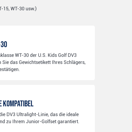
T-15, WT-30 usw.)
-30
sklasse WT-30 der U.S. Kids Golf DV3
n Sie das Gewichtsetikett Ihres Schlägers,
estätigen.
ie Kompatibel
die DV3 Ultralight-Linie, das die ideale
d zu Ihrem Junior-Golfset garantiert.