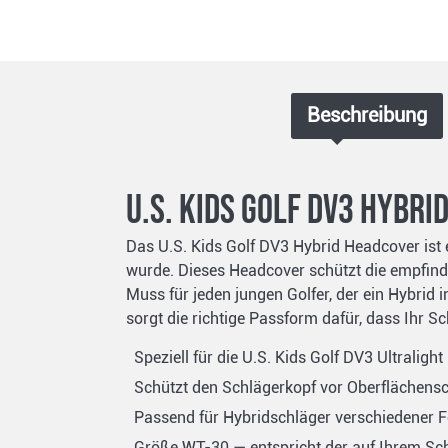
Beschreibung
U.S. Kids Golf DV3 Hybri
Das U.S. Kids Golf DV3 Hybrid Headcover ist e
wurde. Dieses Headcover schützt die empfindl
Muss für jeden jungen Golfer, der ein Hybrid 
sorgt die richtige Passform dafür, dass Ihr S
Speziell für die U.S. Kids Golf DV3 Ultraligh
Schützt den Schlägerkopf vor Oberflächens
Passend für Hybridschläger verschiedener
Größe WT-30 — entspricht der auf Ihrem Sc