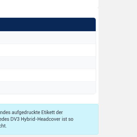
ndes aufgedruckte Etikett der
edes DV3 Hybrid-Headcover ist so
cht.