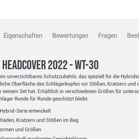
Eigenschaften
Bewertungen
Fragen
Best
d Headcover 2022 - WT-30
in unverzichtbares Schutzzubehör, das speziell für die Hybridsc
iche Oberfläche des Schlägerkopfes vor Stößen, Kratzern und d
in seinem Set hat. Erhältlich in verschiedenen Größen für unter
chläger Runde für Runde geschützt bleibt.
t Hybrid-Serie entwickelt
chäden, Kratzern und Stößen im Bag
 Formen und Größen
hlägerschaft markierten Gewichtsklasse