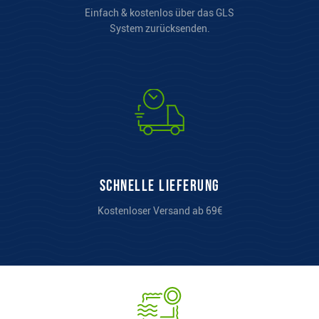
Einfach & kostenlos über das GLS
System zurücksenden.
Schnelle Lieferung
Kostenloser Versand ab 69€