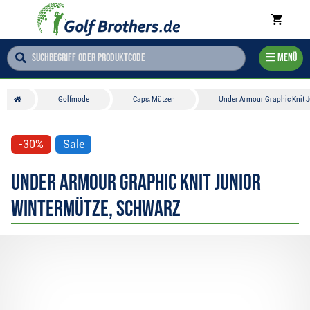
Menü
Golfmode
Caps, Mützen
Under Armour Graphic Knit J
-30%
Sale
Under Armour Graphic Knit Junior
Wintermütze, schwarz