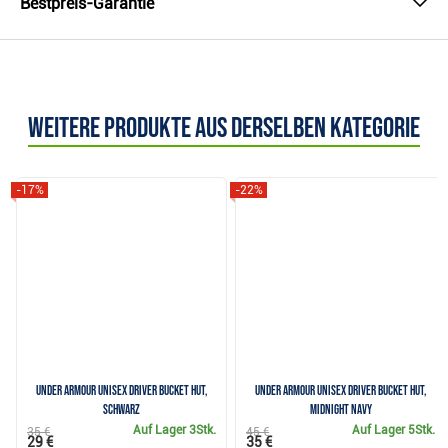
Bestpreis-Garantie
Weitere Produkte aus derselben Kategorie
-17%
-22%
Under Armour Unisex Driver Bucket Hut,
Under Armour Unisex Driver Bucket Hut,
schwarz
midnight navy
Auf Lager
3Stk.
Auf Lager
5Stk.
35 €
45 €
29 €
35 €