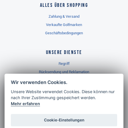
Alles über Shopping
Zahlung & Versand
Verkaufte Golfmarken
Geschäftsbedingungen
Unsere Dienste
Regriff
Rücksendung und Reklamation
Widerrufsbelehrung
Wir verwenden Cookies.
Unsere Website verwendet Cookies. Diese können nur
nach Ihrer Zustimmung gespeichert werden.
Golf Brothers.de
Mehr erfahren
Kontakt
Neuheiten
Cookie-Einstellungen
Video