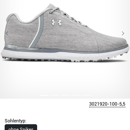
3021920-100-5,5
Sohlentyp:
ohne Spikes