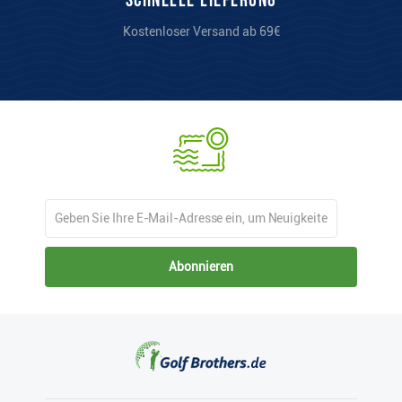
Schnelle Lieferung
Kostenloser Versand ab 69€
Abonnieren