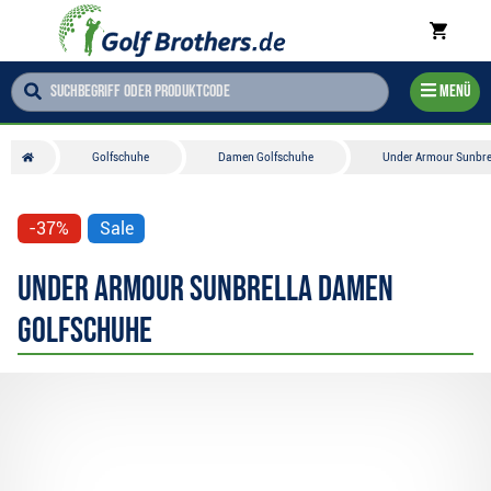
Menü
Golfschuhe
Damen Golfschuhe
Under Armour Sunbre
-37%
Sale
Under Armour Sunbrella Damen
Golfschuhe