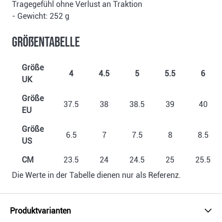
Tragegefühl ohne Verlust an Traktion
- Gewicht: 252 g
Größentabelle
Größe
4
4.5
5
5.5
6
UK
Größe
37.5
38
38.5
39
40
EU
Größe
6.5
7
7.5
8
8.5
US
CM
23.5
24
24.5
25
25.5
Die Werte in der Tabelle dienen nur als Referenz.
Produktvarianten