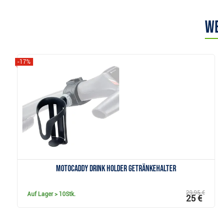
We
-17%
Anzeigen
Motocaddy Drink Holder Getränkehalter
29,95 €
Auf Lager
> 10Stk.
25 €