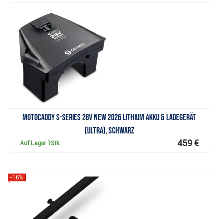
Anzeigen
Motocaddy S-Series 28V NEW 2026 Lithium Akku & Ladegerät
(ULTRA), schwarz
459 €
Auf Lager
1Stk.
-16%
Anzeigen