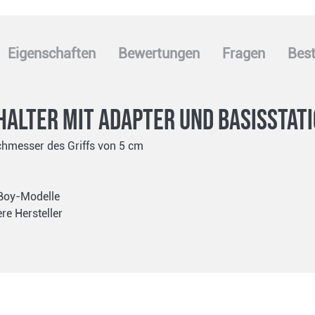
Eigenschaften
Bewertungen
Fragen
Best
halter mit Adapter und Basisstat
chmesser des Griffs von 5 cm
gBoy-Modelle
re Hersteller