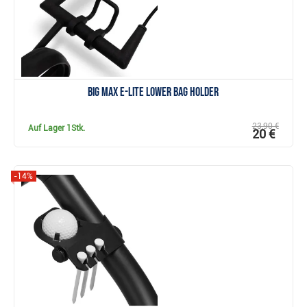
Big Max e-Lite Lower Bag Holder
23,90 €
Auf Lager
1Stk.
20 €
-14%
Anzeigen