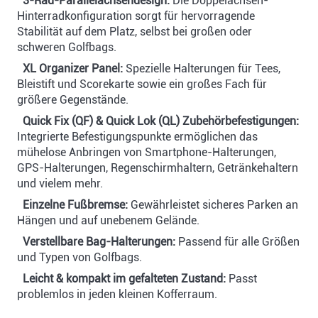
3-Rad-Parallelachsendesign:
Die Doppelachsen-
Hinterradkonfiguration sorgt für hervorragende
Stabilität auf dem Platz, selbst bei großen oder
schweren Golfbags.
XL Organizer Panel:
Spezielle Halterungen für Tees,
Bleistift und Scorekarte sowie ein großes Fach für
größere Gegenstände.
Quick Fix (QF) & Quick Lok (QL) Zubehörbefestigungen:
Integrierte Befestigungspunkte ermöglichen das
mühelose Anbringen von Smartphone-Halterungen,
GPS-Halterungen, Regenschirmhaltern, Getränkehaltern
und vielem mehr.
Einzelne Fußbremse:
Gewährleistet sicheres Parken an
Hängen und auf unebenem Gelände.
Verstellbare Bag-Halterungen:
Passend für alle Größen
und Typen von Golfbags.
Leicht & kompakt im gefalteten Zustand:
Passt
problemlos in jeden kleinen Kofferraum.