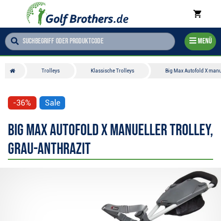
Menü
Trolleys
Klassische Trolleys
Big Max Autofold X manue
-36%
Sale
Big Max Autofold X manueller Trolley,
grau-anthrazit