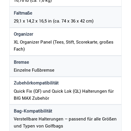
16,76 lb (ca. 7,6 kg)
Faltmaße
29,1 x 14,2 x 16,5 in (ca. 74 x 36 x 42 cm)
Organizer
XL Organizer Panel (Tees, Stift, Scorekarte, großes
Fach)
Bremse
Einzelne Fußbremse
Zubehörkompatibilität
Quick Fix (QF) und Quick Lok (QL) Halterungen für
BIG MAX Zubehör
Bag-Kompatibilität
Verstellbare Halterungen – passend für alle Größen
und Typen von Golfbags