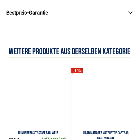
Bestpreis-Garantie
Weitere Produkte aus derselben Kategorie
-19%
J.Lindeberg 30Y Staff Bag, weiß
JuCad Manager Waterstop Cartbag,
grau/orange