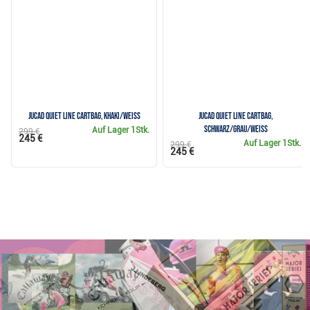
JuCad Quiet Line Cartbag, khaki/weiss
JuCad Quiet Line Cartbag,
schwarz/grau/weiss
Auf Lager
1Stk.
299 €
245 €
Auf Lager
1Stk.
299 €
245 €