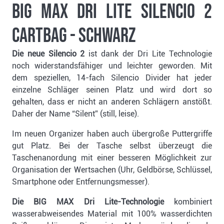
Big Max Dri Lite Silencio 2
Cartbag - schwarz
Die neue Silencio 2
ist dank der Dri Lite Technologie
noch widerstandsfähiger und leichter geworden. Mit
dem speziellen, 14-fach Silencio Divider hat jeder
einzelne Schläger seinen Platz und wird dort so
gehalten, dass er nicht an anderen Schlägern anstößt.
Daher der Name “Silent” (still, leise).
Im neuen Organizer haben auch übergroße Puttergriffe
gut Platz. Bei der Tasche selbst überzeugt die
Taschenanordung mit einer besseren Möglichkeit zur
Organisation der Wertsachen (Uhr, Geldbörse, Schlüssel,
Smartphone oder Entfernungsmesser).
Die BIG MAX Dri Lite-Technologie
kombiniert
wasserabweisendes Material mit 100% wasserdichten