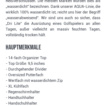
Reißverschlüssen. Die meisten Marken würden dies als
„wasserdicht“ bezeichnen. Dank unserer AQUA-Linie, die
wirklich 100% wasserdicht ist, reicht uns hier der Begriff
„wasserabweisend“. Wir sind uns auch so sicher, dass
„Dri Lite“ die Ausrüstung eines Golfspielers an allen
Tagen, außer vielleicht an massiv feuchten Tagen,
vollständig trocken hält.
Hauptmerkmale
- 14-fach Organizer Top
- Top Größe: 9,5 inches
- Durchgehender Divider
- Oversized Putterfach
- Wertfach mit wasserdichtem Zip
- XL Kühlfach
- Regenschirmhalter
- Handtuchhalter
- Handschuhhalter