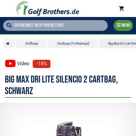
Menü
Golfbags
Cartbags (Trolleybags)
Big Max Dri Lite Si
Video
-18%
Big Max Dri Lite Silencio 2 Cartbag,
schwarz