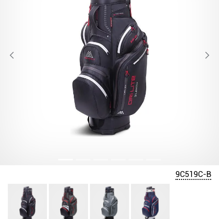
9C519C-B