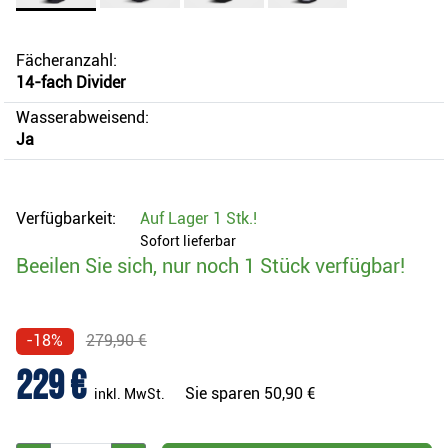
Fächeranzahl:
14-fach Divider
Wasserabweisend:
Ja
Verfügbarkeit:
Auf Lager
1 Stk.
!
Sofort lieferbar
Beeilen Sie sich, nur noch 1 Stück verfügbar!
-18%
279,90 €
229 €
Sie sparen
50,90 €
inkl. MwSt.