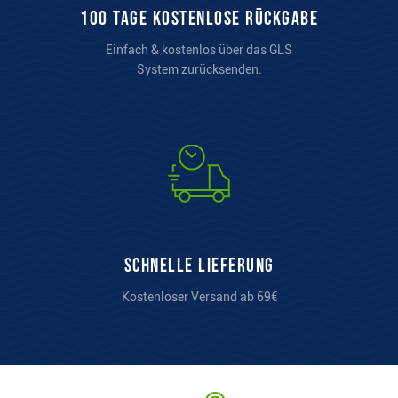
100 Tage kostenlose Rückgabe
Einfach & kostenlos über das GLS
System zurücksenden.
Schnelle Lieferung
Kostenloser Versand ab 69€