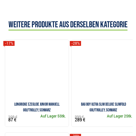
Weitere Produkte aus derselben Kategorie
-17%
-28%
Longridge Ezeglide Junior Manuell
Bag Boy Ultra Slim Deluxe SLIMFOLD
Golftrolley, schwarz
Golftrolley, schwarz
Auf Lager
5Stk.
Auf Lager
2Stk.
105 €
399 €
87 €
289 €