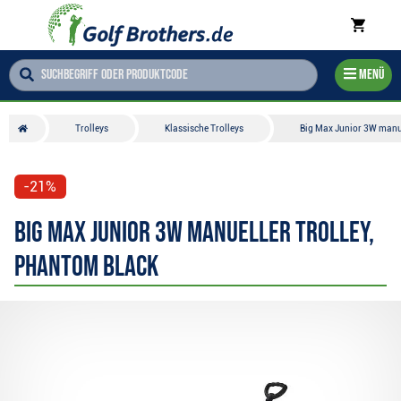
Menü
Trolleys
Klassische Trolleys
Big Max Junior 3W manue
-21%
Big Max Junior 3W manueller Trolley,
Phantom Black