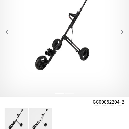
GC00052204-B