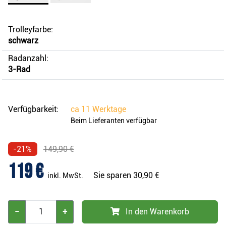
Trolleyfarbe:
schwarz
Radanzahl:
3-Rad
Verfügbarkeit:
ca
11 Werktage
Beim Lieferanten verfügbar
-21%
149,90 €
119 €
Sie sparen
30,90 €
inkl. MwSt.
−
+
In den Warenkorb