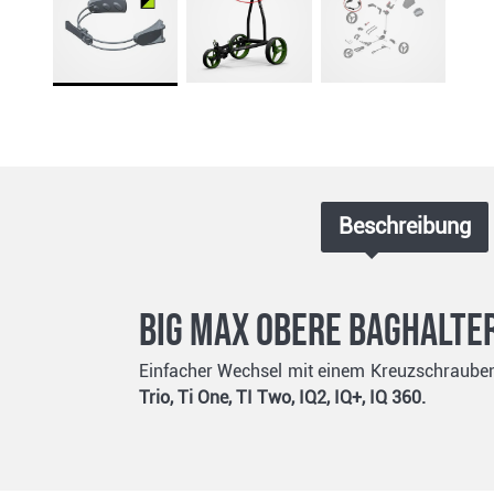
Beschreibung
Big Max Obere Baghalte
Einfacher Wechsel mit einem Kreuzschraube
Trio, Ti One, TI Two, IQ2, IQ+, IQ 360.