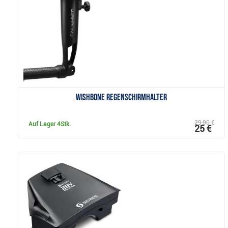
Anzeigen
Wishbone Regenschirmhalter
29,90 €
Auf Lager
4Stk.
25 €
Anzeigen