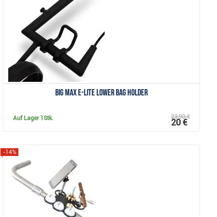
Anzeigen
Big Max e-Lite Lower Bag Holder
23,90 €
Auf Lager
1Stk.
20 €
-14%
Anzeigen