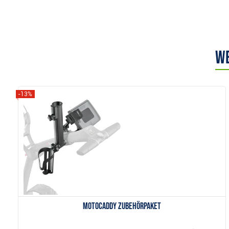
We
-13%
Anzeigen
Motocaddy Zubehörpaket