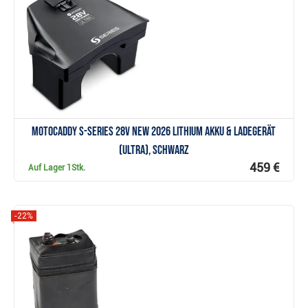
Anzeigen
Motocaddy S-Series 28V NEW 2026 Lithium Akku & Ladegerät
(ULTRA), schwarz
459 €
Auf Lager
1Stk.
-22%
Anzeigen