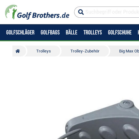
GOLFSCHLÄGER
GOLFBAGS
BÄLLE
TROLLEYS
GOLFSCHUHE
Trolleys
Trolley-Zubehör
Big Max Ob