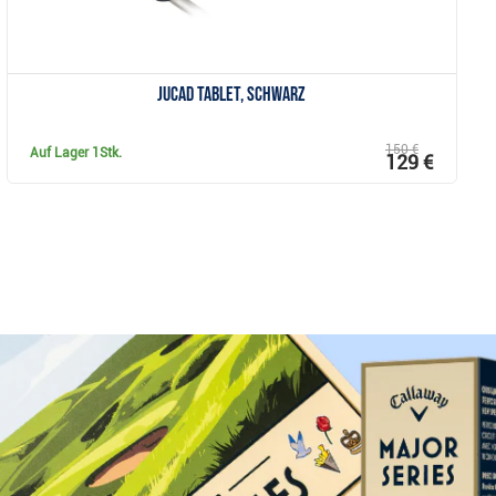
JuCad Tablet, schwarz
150 €
Auf Lager
1Stk.
129 €