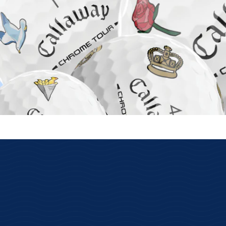
auf Lager ist wirklich auf Lager
Wir haben unsere eigenen Lager mit
Verfügbarkeit der Online-Ware