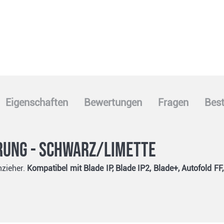
Eigenschaften
Bewertungen
Fragen
Best
rung - schwarz/limette
nzieher.
Kompatibel mit Blade IP, Blade IP2, Blade+, Autofold FF,