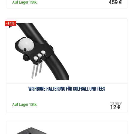
459 €
Auf Lager
1Stk.
-14%
Anzeigen
Wishbone Halterung für Golfball und Tees
13,90 €
Auf Lager
1Stk.
12 €