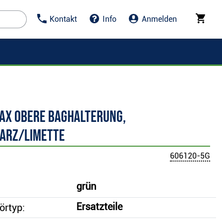
Kontakt
Info
Anmelden
Max Obere Baghalterung,
arz/limette
606120-5G
grün
Ersatzteile
örtyp: