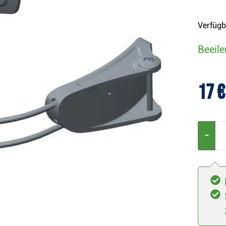
Verfügb
Beeile
17 €
−