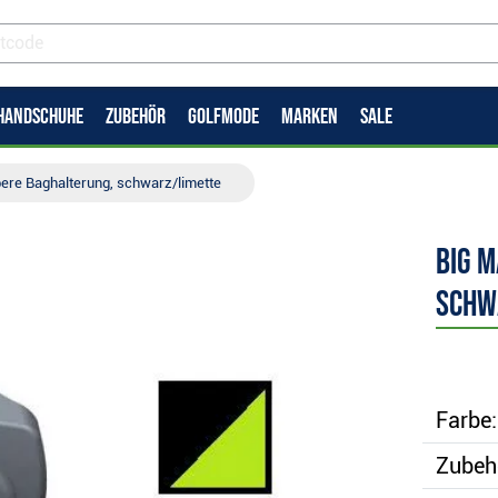
HANDSCHUHE
ZUBEHÖR
GOLFMODE
MARKEN
SALE
ere Baghalterung, schwarz/limette
Big 
schw
Farbe:
Zubeh