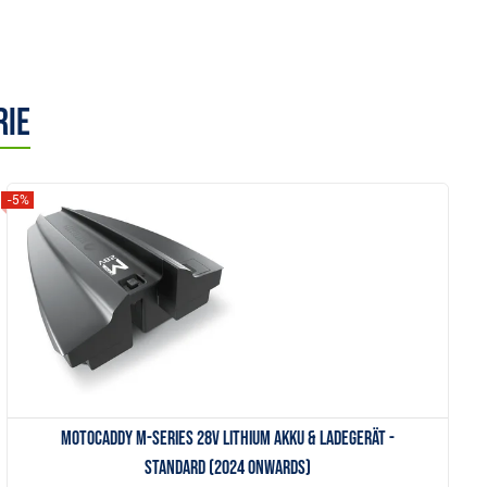
rie
-5%
Anzeigen
Motocaddy M-Series 28V Lithium Akku & Ladegerät -
Standard (2024 onwards)