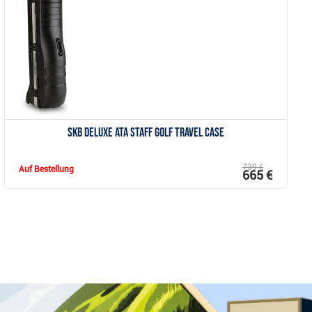
Anzeigen
SKB Deluxe ATA Staff Golf Travel Case
739 €
Auf Bestellung
665 €