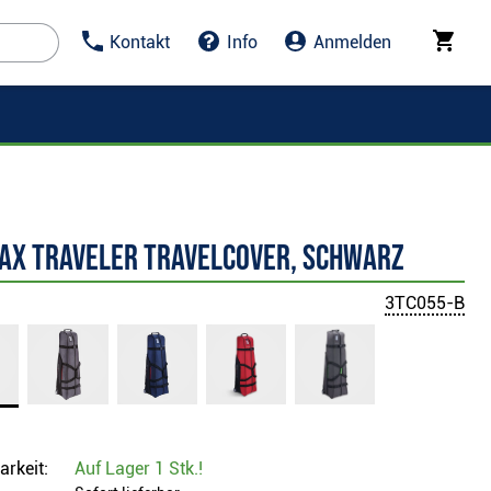
Kontakt
Info
Anmelden
Max Traveler Travelcover, schwarz
3TC055-B
arkeit:
Auf Lager
1 Stk.
!