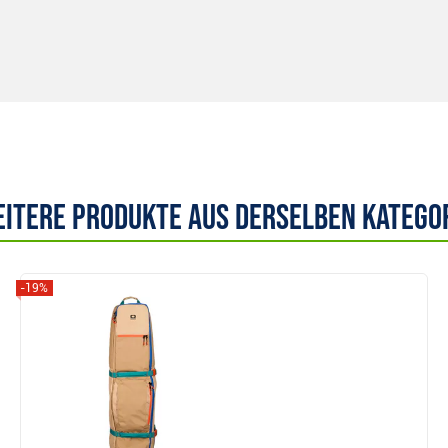
itere Produkte aus derselben Katego
-19%
Anzeigen