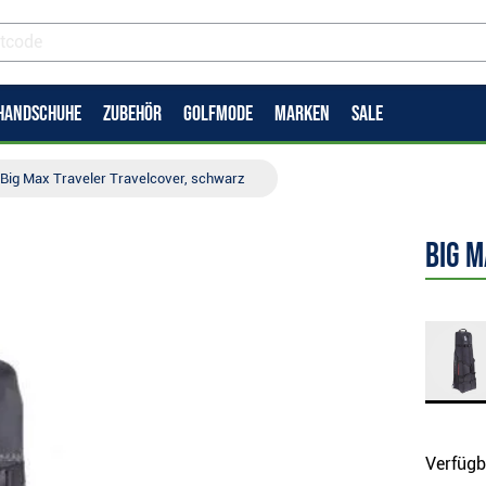
HANDSCHUHE
ZUBEHÖR
GOLFMODE
MARKEN
SALE
Big Max Traveler Travelcover, schwarz
Big 
Verfügb