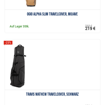
Ogio Alpha Slim Travelcover, mojave
269 €
Auf Lager
3Stk.
219 €
-23%
Anzeigen
Travis Mathew Travelcover, schwarz