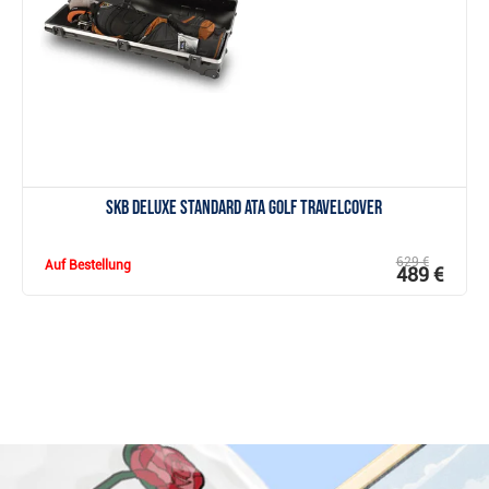
Anzeigen
SKB Deluxe Standard ATA Golf Travelcover
629 €
Auf Bestellung
489 €