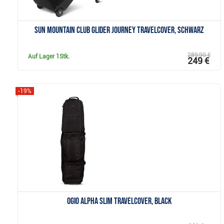
Sun Mountain Club Glider Journey Travelcover, schwarz
289,90 €
Auf Lager
1Stk.
249 €
-19%
Anzeigen
Ogio Alpha Slim Travelcover, black