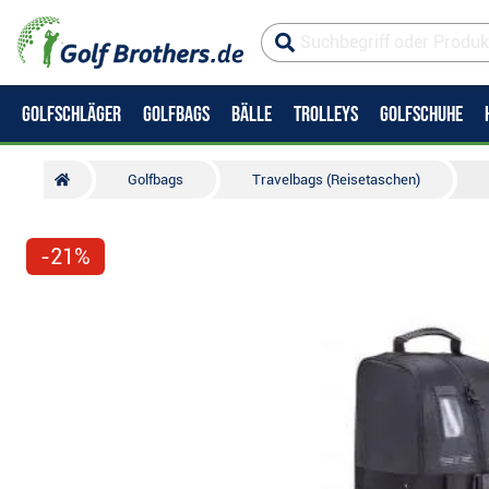
GOLFSCHLÄGER
GOLFBAGS
BÄLLE
TROLLEYS
GOLFSCHUHE
Golfbags
Travelbags (Reisetaschen)
-21%