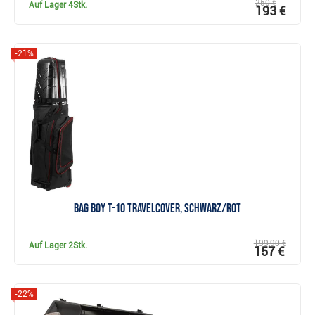
250 €
Auf Lager
4Stk.
193 €
-21%
Anzeigen
Bag Boy T-10 Travelcover, schwarz/rot
199,90 €
Auf Lager
2Stk.
157 €
-22%