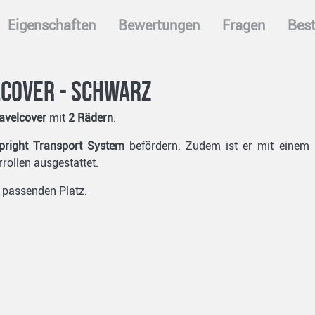
Eigenschaften
Bewertungen
Fragen
Best
lcover - schwarz
avelcover
mit
2 Rädern
.
right Transport
System
befördern. Zudem ist er mit einem
rollen ausgestattet.
 passenden Platz.