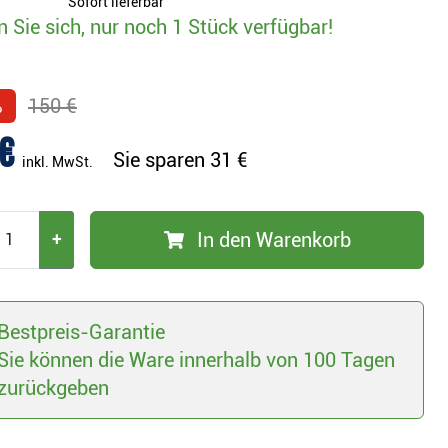
Sofort lieferbar
n Sie sich, nur noch 1 Stück verfügbar!
%
150 €
€
Sie sparen
31 €
inkl. MwSt.
In den Warenkorb
+
Bestpreis-Garantie
Sie können die Ware innerhalb von 100 Tagen
zurückgeben