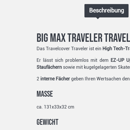
Beschreibung
Big Max Traveler Trave
Das Travelcover Traveler ist ein
High Tech-Tr
Er lässt sich problemlos mit dem
EZ-UP Up
Staufächern
sowie mit kugelgelagerten Skater
2
interne Fächer
geben Ihren Wertsachen den
Masse
ca. 131x33x32 cm
Gewicht