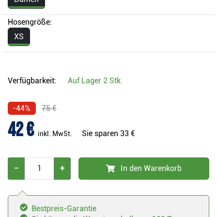
Hosengröße:
XS
Verfügbarkeit:
Auf Lager
2 Stk.
-44%
75 €
42 €
Sie sparen
33 €
inkl. MwSt.
−
+
In den Warenkorb
Bestpreis-Garantie