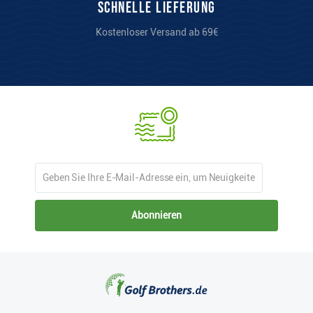
Schnelle Lieferung
Kostenloser Versand ab 69€
Abonnieren