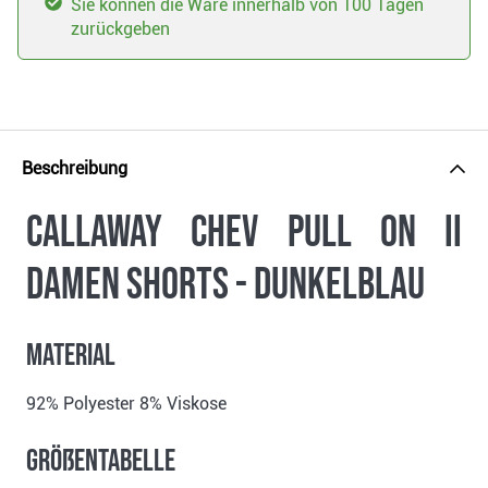
Sie können die Ware innerhalb von 100 Tagen
zurückgeben
Beschreibung
Callaway Chev Pull On II
Damen Shorts - dunkelblau
Material
92% Polyester 8% Viskose
Größentabelle