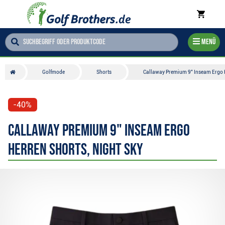
Menü
Golfmode
Shorts
Callaway Premium 9" Inseam Ergo H
-40%
Callaway Premium 9" Inseam Ergo
Herren Shorts, night sky