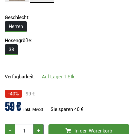
Geschlecht:
Herren
Hosengröße:
38
Verfügbarkeit:
Auf Lager
1 Stk.
-40%
99 €
59 €
Sie sparen
40 €
inkl. MwSt.
−
+
In den Warenkorb