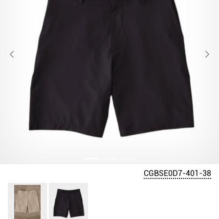
CGBSE0D7-401-38