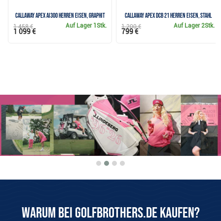
Callaway Apex Ai300 Herren Eisen, Graphit
Callaway Apex DCB 21 Herren Eisen, Stahl
Auf Lager
1Stk.
Auf Lager
2Stk.
1 458 €
1 200 €
1 099 €
799 €
Warum bei Golfbrothers.de kaufen?