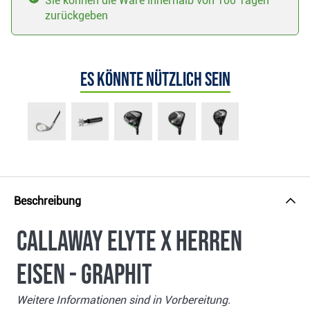
Sie können die Ware innerhalb von 100 Tagen
zurückgeben
Es könnte nützlich sein
Beschreibung
Callaway Elyte X Herren
Eisen - Graphit
Weitere Informationen sind in Vorbereitung.