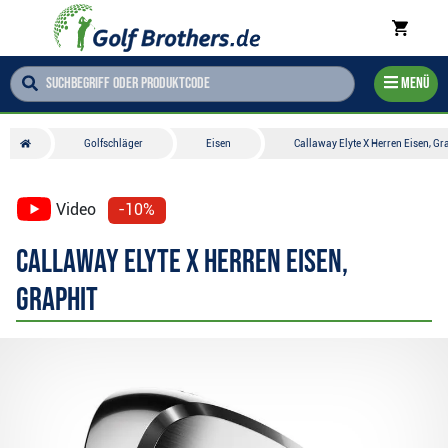
Menü
Golfschläger
Eisen
Callaway Elyte X Herren Eisen, Gr
Video
-10%
Callaway Elyte X Herren Eisen,
Graphit