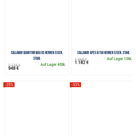
Callaway Quantum Max OS Herren Eisen,
Callaway Apex Ai150 Herren Eisen, Stahl
Stahl
Auf Lager
1Stk.
1 368 €
1 182 €
Auf Lager
4Stk.
1 116 €
948 €
-25%
-33%