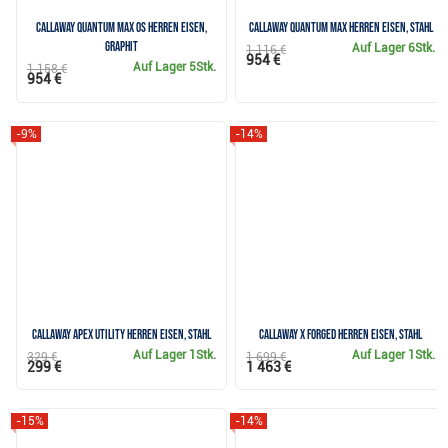
Callaway Quantum Max OS Herren Eisen,
Callaway Quantum Max Herren Eisen, Stahl
Graphit
Auf Lager
6Stk.
1 116 €
954 €
Auf Lager
5Stk.
1 158 €
954 €
-9%
-14%
Callaway Apex Utility Herren Eisen, Stahl
Callaway X Forged Herren Eisen, Stahl
Auf Lager
1Stk.
Auf Lager
1Stk.
329 €
1 699 €
299 €
1 463 €
-15%
-14%