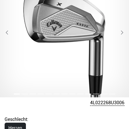
4L022268U3006
Geschlecht:
Herren