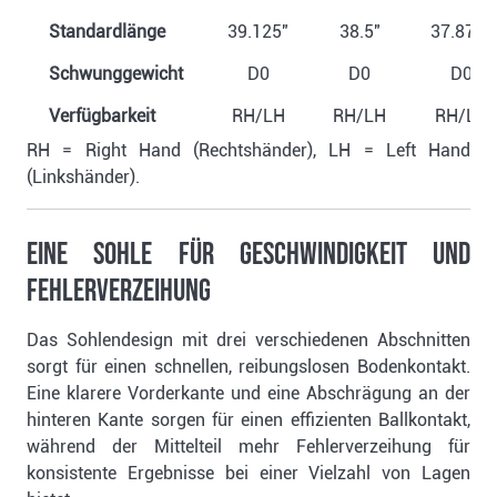
Standardlänge
39.125"
38.5"
37.875"
Schwunggewicht
D0
D0
D0
Verfügbarkeit
RH/LH
RH/LH
RH/LH
RH = Right Hand (Rechtshänder), LH = Left Hand
(Linkshänder).
Eine Sohle für Geschwindigkeit und
Fehlerverzeihung
Das Sohlendesign mit drei verschiedenen Abschnitten
sorgt für einen schnellen, reibungslosen Bodenkontakt.
Eine klarere Vorderkante und eine Abschrägung an der
hinteren Kante sorgen für einen effizienten Ballkontakt,
während der Mittelteil mehr Fehlerverzeihung für
konsistente Ergebnisse bei einer Vielzahl von Lagen