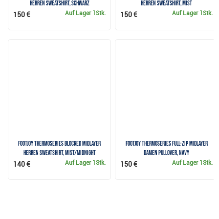
Herren Sweatshirt, schwarz
Herren Sweatshirt, Mist
Auf Lager
1Stk.
Auf Lager
1Stk.
150 €
150 €
FootJoy ThermoSeries Blocked Midlayer
FootJoy ThermoSeries Full-Zip Midlayer
Herren Sweatshirt, mist/midnight
Damen Pullover, Navy
Auf Lager
1Stk.
Auf Lager
1Stk.
140 €
150 €