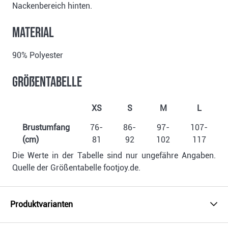
Nackenbereich hinten.
Material
90% Polyester
Größentabelle
XS
S
M
L
Brustumfang
76-
86-
97-
107-
(cm)
81
92
102
117
Die Werte in der Tabelle sind nur ungefähre Angaben.
Quelle der Größentabelle footjoy.de.
Produktvarianten