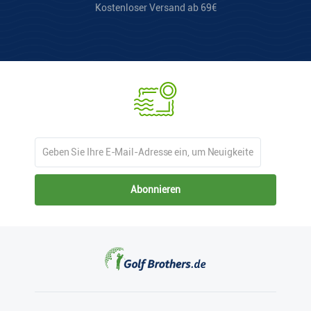
Kostenloser Versand ab 69€
Abonnieren