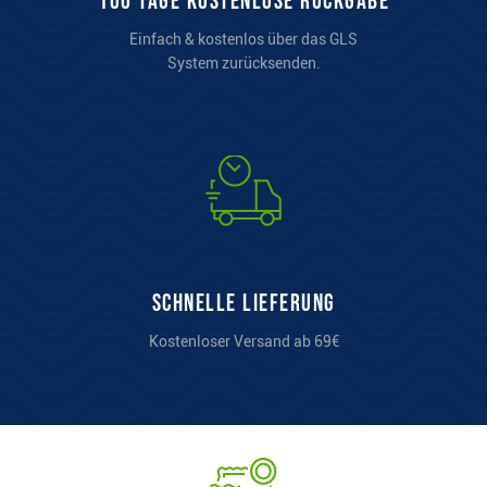
100 Tage kostenlose Rückgabe
Einfach & kostenlos über das GLS
System zurücksenden.
Schnelle Lieferung
Kostenloser Versand ab 69€