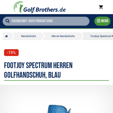
Menü
Handschuhe
Herren Handschuhe
Footjoy Spectrum H
-19%
Footjoy Spectrum Herren
Golfhandschuh, blau