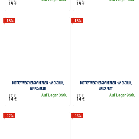
Auf Lager
4Stk.
Auf Lager
9Stk.
22 €
22 €
19 €
19 €
-18%
-18%
FootJoy WeatherSof Herren Handschuh,
FootJoy WeatherSof Herren Handschuh,
weiss/grau
weiss/rot
Auf Lager
3Stk.
Auf Lager
9Stk.
17 €
17 €
14 €
14 €
-22%
-23%