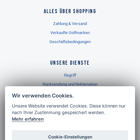
Alles über Shopping
Zahlung & Versand
Verkaufte Golfmarken
Geschäftsbedingungen
Unsere Dienste
Regriff
Rücksendung und Reklamation
Widerrufsbelehrung
Wir verwenden Cookies.
Unsere Website verwendet Cookies. Diese können nur
nach Ihrer Zustimmung gespeichert werden.
Golf Brothers.de
Mehr erfahren
Kontakt
Neuheiten
Cookie-Einstellungen