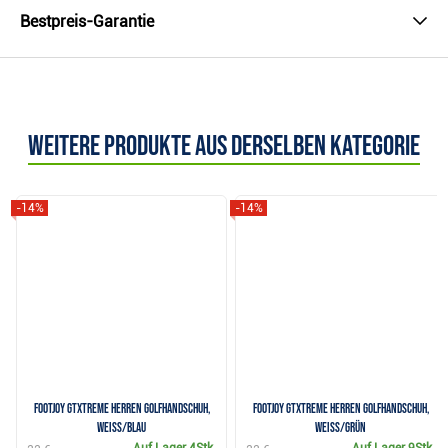
Bestpreis-Garantie
Weitere Produkte aus derselben Kategorie
-14%
-14%
FootJoy GTxtreme Herren Golfhandschuh,
FootJoy GTxtreme Herren Golfhandschuh,
weiss/blau
weiss/grün