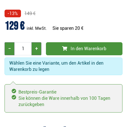
-13%
149 €
129 €
Sie sparen
20 €
inkl. MwSt.
−
+
In den Warenkorb
Wählen Sie eine Variante, um den Artikel in den
Warenkorb zu legen
Bestpreis-Garantie
Sie können die Ware innerhalb von 100 Tagen
zurückgeben