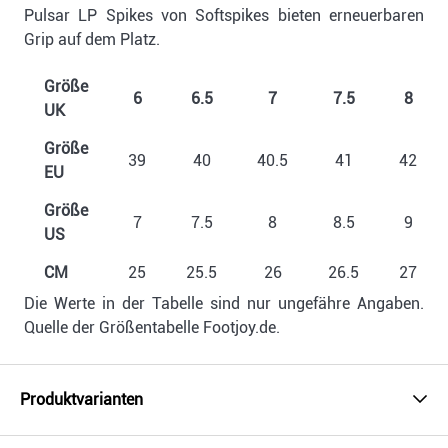
Pulsar LP Spikes von Softspikes bieten erneuerbaren
Grip auf dem Platz.
Größe
6
6.5
7
7.5
8
UK
Größe
39
40
40.5
41
42
EU
Größe
7
7.5
8
8.5
9
US
CM
25
25.5
26
26.5
27
Die Werte in der Tabelle sind nur ungefähre Angaben.
Quelle der Größentabelle Footjoy.de.
Produktvarianten