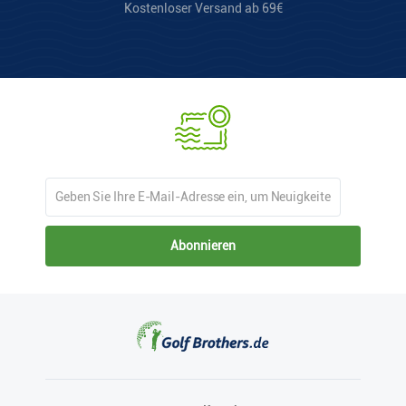
Kostenloser Versand ab 69€
Abonnieren