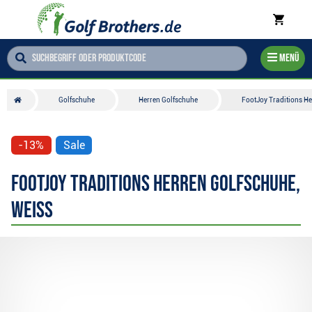
Menü
Golfschuhe
Herren Golfschuhe
FootJoy Traditions He
-13%
Sale
FootJoy Traditions Herren Golfschuhe,
weiss